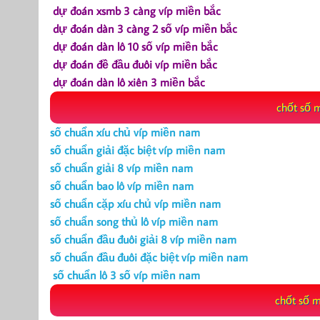
dự đoán xsmb 3 càng víp miền bắc
dự đoán dàn 3 càng 2 số víp miền bắc
dự đoán dàn lô 10 số víp miền bắc
dự đoán đề đầu đuôi víp miền bắc
dự đoán dàn lô xiên 3 miền bắc
chốt số 
số chuẩn xíu chủ víp miền nam
số chuẩn giải đặc biệt víp miền nam
số chuẩn giải 8 víp miền nam
số chuẩn bao lô víp miền nam
số chuẩn cặp xíu chủ víp miền nam
số chuẩn song thủ lô víp miền nam
số chuẩn đầu đuôi giải 8 víp miền nam
số chuẩn đầu đuôi đặc biệt víp miền nam
số chuẩn lô 3 số víp miền nam
chốt số m