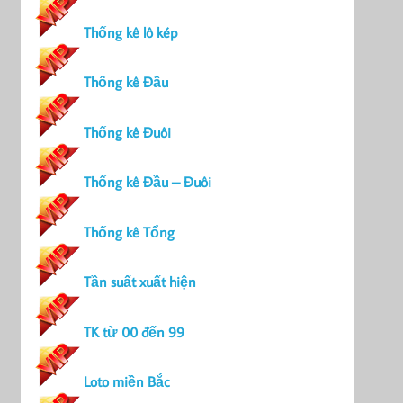
Thống kê lô kép
Thống kê Đầu
Thống kê Đuôi
Thống kê Đầu – Đuôi
Thống kê Tổng
Tần suất xuất hiện
TK từ 00 đến 99
Loto miền Bắc