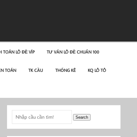
H TOÁN LÔ ĐỀ VÍP
TƯ VẤN LÔ ĐỀ CHUẨN 100
ỆN TOÁN
TK CẦU
THỐNG KÊ
KQ LÔ TÔ
Search