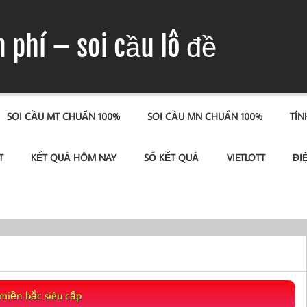
 phí – soi cầu lô đề
SOI CẦU MT CHUẨN 100%
SOI CẦU MN CHUẨN 100%
TÍN
T
KẾT QUẢ HÔM NAY
SỔ KẾT QUẢ
VIETLOTT
ĐI
miền bắc siêu cấp