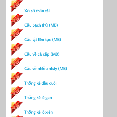
Xổ số thần tài
Cầu bạch thủ (MB)
Cầu lật liên tục (MB)
Cầu về cả cặp (MB)
Cầu về nhiều nháy (MB)
Thống kê đầu đuôi
Thống kê lô gan
Thống kê lô xiên