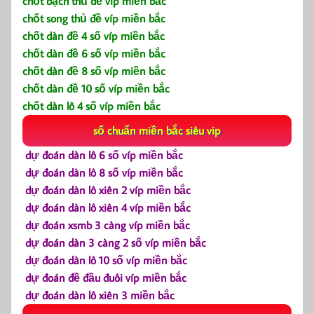
chốt bạch thủ đề víp miền bắc
chốt song thủ đề víp miền bắc
chốt dàn đề 4 số víp miền bắc
chốt dàn đề 6 số víp miền bắc
chốt dàn đề 8 số víp miền bắc
chốt dàn đề 10 số víp miền bắc
chốt dàn lô 4 số víp miền bắc
số chuẩn miền bắc siêu vip
dự đoán dàn lô 6 số víp miền bắc
dự đoán dàn lô 8 số víp miền bắc
dự đoán dàn lô xiên 2 víp miền bắc
dự đoán dàn lô xiên 4 víp miền bắc
dự đoán xsmb 3 càng víp miền bắc
dự đoán dàn 3 càng 2 số víp miền bắc
dự đoán dàn lô 10 số víp miền bắc
dự đoán đề đầu đuôi víp miền bắc
dự đoán dàn lô xiên 3 miền bắc