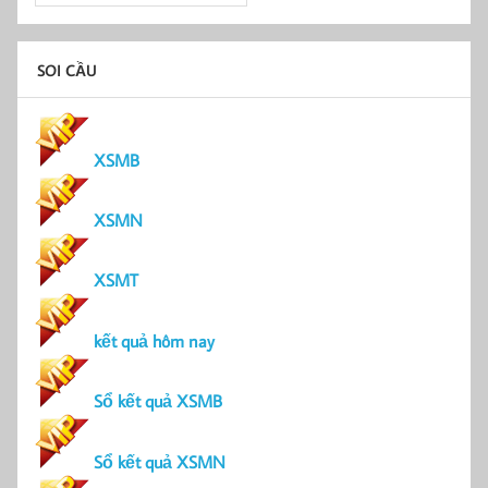
SOI CẦU
XSMB
XSMN
XSMT
kết quả hôm nay
Sổ kết quả XSMB
Sổ kết quả XSMN