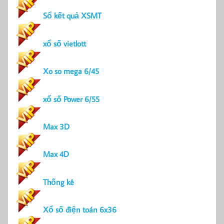
Sổ kết quả XSMT
xổ số vietlott
Xo so mega 6/45
xổ số Power 6/55
Max 3D
Max 4D
Thống kê
Xổ số điện toán 6x36