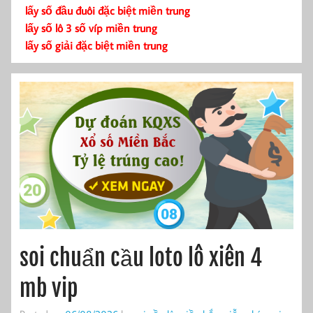
lấy số đầu đuôi đặc biệt miền trung
lấy số lô 3 số víp miền trung
lấy số giải đặc biệt miền trung
soi chuẩn cầu loto lô xiên 4
mb vip