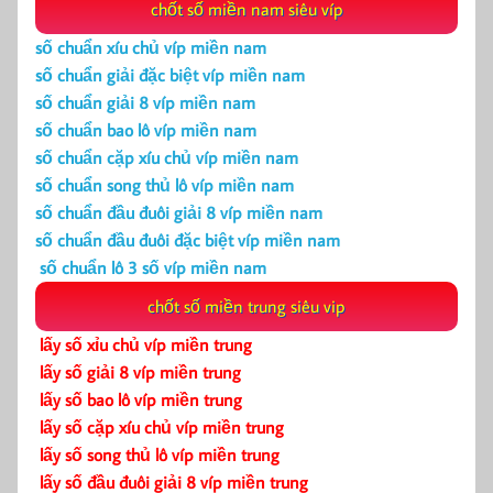
chốt số miền nam siêu víp
số chuẩn xíu chủ víp miền nam
số chuẩn giải đặc biệt víp miền nam
số chuẩn giải 8 víp miền nam
số chuẩn bao lô víp miền nam
số chuẩn cặp xíu chủ víp miền nam
số chuẩn song thủ lô víp miền nam
số chuẩn đầu đuôi giải 8 víp miền nam
số chuẩn đầu đuôi đặc biệt víp miền nam
số chuẩn lô 3 số víp miền nam
chốt số miền trung siêu vip
lấy số xỉu chủ víp miền trung
lấy số giải 8 víp miền trung
lấy số bao lô víp miền trung
lấy số cặp xíu chủ víp miền trung
lấy số song thủ lô víp miền trung
lấy số đầu đuôi giải 8 víp miền trung