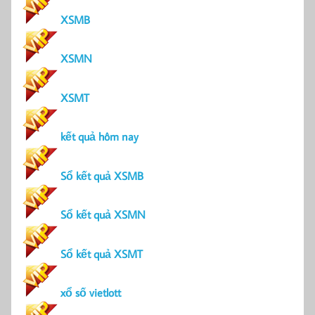
XSMB
XSMN
XSMT
kết quả hôm nay
Sổ kết quả XSMB
Sổ kết quả XSMN
Sổ kết quả XSMT
xổ số vietlott