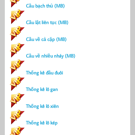
Cầu bạch thủ (MB)
Cầu lật liên tục (MB)
Cầu về cả cặp (MB)
Cầu về nhiều nháy (MB)
Thống kê đầu đuôi
Thống kê lô gan
Thống kê lô xiên
Thống kê lô kép