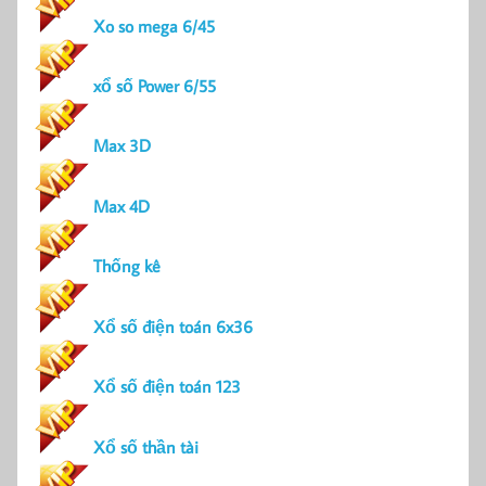
Xo so mega 6/45
xổ số Power 6/55
Max 3D
Max 4D
Thống kê
Xổ số điện toán 6x36
Xổ số điện toán 123
Xổ số thần tài