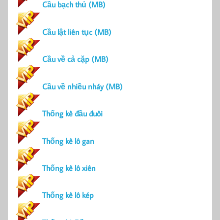
Cầu bạch thủ (MB)
Cầu lật liên tục (MB)
Cầu về cả cặp (MB)
Cầu về nhiều nháy (MB)
Thống kê đầu đuôi
Thống kê lô gan
Thống kê lô xiên
Thống kê lô kép