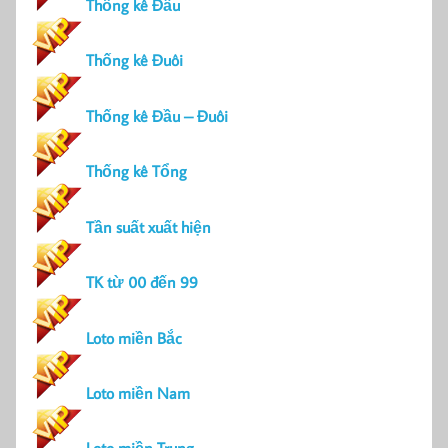
Thống kê Đầu
Thống kê Đuôi
Thống kê Đầu – Đuôi
Thống kê Tổng
Tần suất xuất hiện
TK từ 00 đến 99
Loto miền Bắc
Loto miền Nam