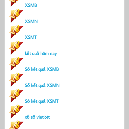
XSMB
XSMN
XSMT
kết quả hôm nay
Sổ kết quả XSMB
Sổ kết quả XSMN
Sổ kết quả XSMT
xổ số vietlott