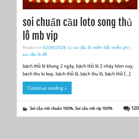
soi chuẩn cầu loto song thủ
lô mb vip
Posted on
02/06/2026
by
soi cầu lô miền bắc miễn phí -
soi cầu lô đề
bạch thủ lô khung 2 ngày, bạch thủ lô 2 nháy hôm nay,
bach thu lo kep, bạch thủ lô, bạch thu lô, bạch thủ […]
Continue reading »
,
120
Soi cầu mb chuẩn 100%
Soi cầu mb víp 100%