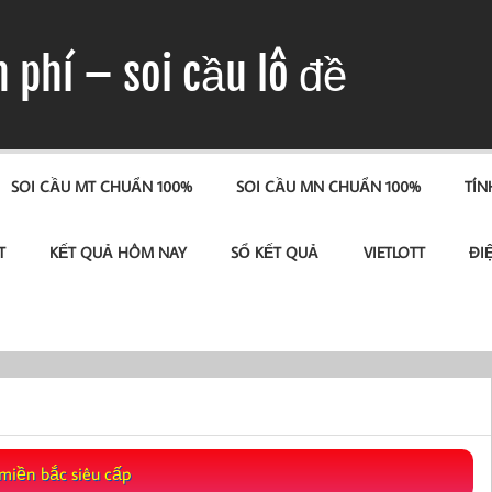
 phí – soi cầu lô đề
SOI CẦU MT CHUẨN 100%
SOI CẦU MN CHUẨN 100%
TÍN
T
KẾT QUẢ HÔM NAY
SỔ KẾT QUẢ
VIETLOTT
ĐI
miền bắc siêu cấp