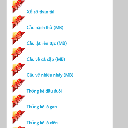
Xổ số thần tài
Cầu bạch thủ (MB)
Cầu lật liên tục (MB)
Cầu về cả cặp (MB)
Cầu về nhiều nháy (MB)
Thống kê đầu đuôi
Thống kê lô gan
Thống kê lô xiên