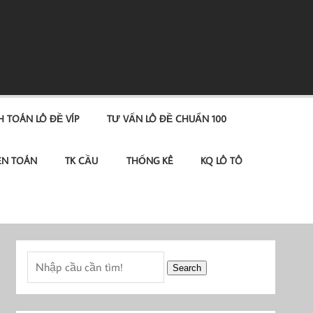
H TOÁN LÔ ĐỀ VÍP
TƯ VẤN LÔ ĐỀ CHUẨN 100
ỆN TOÁN
TK CẦU
THỐNG KÊ
KQ LÔ TÔ
Search