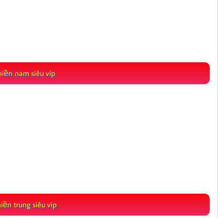
miền nam siêu víp
iền trung siêu vip