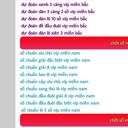
dự đoán xsmb 3 càng víp miền bắc
dự đoán dàn 3 càng 2 số víp miền bắc
dự đoán dàn lô 10 số víp miền bắc
dự đoán đề đầu đuôi víp miền bắc
dự đoán dàn lô xiên 3 miền bắc
chốt số 
số chuẩn xíu chủ víp miền nam
số chuẩn giải đặc biệt víp miền nam
số chuẩn giải 8 víp miền nam
số chuẩn bao lô víp miền nam
số chuẩn cặp xíu chủ víp miền nam
số chuẩn song thủ lô víp miền nam
số chuẩn đầu đuôi giải 8 víp miền nam
số chuẩn đầu đuôi đặc biệt víp miền nam
số chuẩn lô 3 số víp miền nam
chốt số m