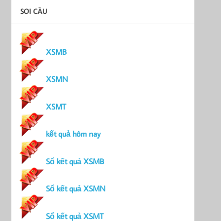
SOI CẦU
XSMB
XSMN
XSMT
kết quả hôm nay
Sổ kết quả XSMB
Sổ kết quả XSMN
Sổ kết quả XSMT