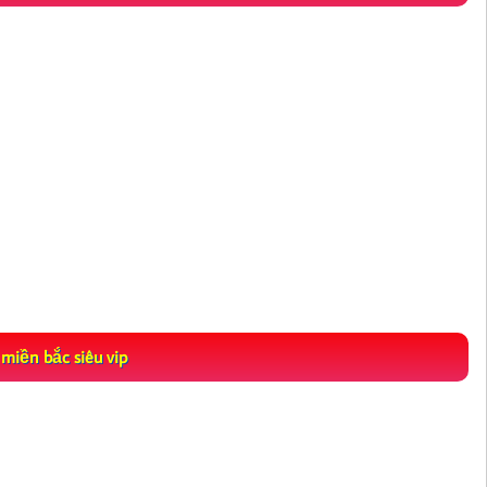
miền bắc siêu vip