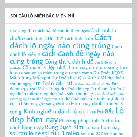
SOI CẦU LÔ MIỀN BẮC MIỄN PHÍ
Cách tính lô
cau song thu
Cách bắt lô chuẩn theo ngày
Cách
chuẩn
Cách tính lô De 2021
cách tính lô đề
đánh lô ngày nào cũng trúng
Cách
cách đánh đề ngày nào
đánh lô xiên 4
cũng trúng
Công thức đánh đề
cầu lô đề xsmb
Cặp xiên 3 đẹp nhất hôm nay
du doan song thu
youtube
lo
du doan xo so mien trung
du doan xsmb
Dự Đoán KQXS
Miền Trung Miễn phí
Dự Đoán Kết Quả Xổ Số MT
dự đoán
dự đoán cầu stl
chuẩn ngay
Dự
dự đoán dàn đề xổ số 204
đoán kq xổ số Miền Trung
dự đoán lô kép
Dự đoán lô xiên 2
dự đoán miền trung
dự đoán siêu chuẩn
dự đoán số đề miễn phí
dự đoán xổ số 3 miền
dự đoán
giờ vàng
dự đoán số đề ngày mai 004
Hôm nay đánh lô xiên 3
xổ số hôm nay
giờ vàng chốt số
Lô
Kinh nghiệm đánh lô xiên miền Bắc
con gì
đẹp hôm nay
Phương pháp tính lô chuẩn
Rồng Bạch Kim
đánh hàng ngày
soi cau hom nay
soi cau lo de
soi cầu 3 miền
Soi cầu 247
soi cầu ba