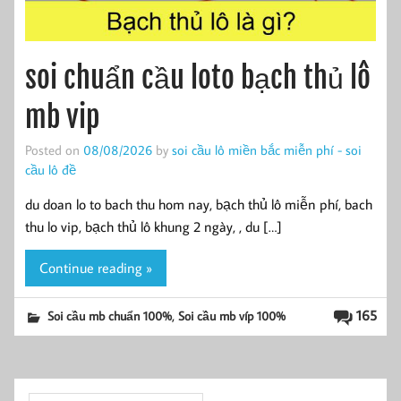
soi chuẩn cầu loto bạch thủ lô
mb vip
Posted on
08/08/2026
by
soi cầu lô miền bắc miễn phí - soi
cầu lô đề
du doan lo to bach thu hom nay, bạch thủ lô miễn phí, bach
thu lo vip, bạch thủ lô khung 2 ngày, , du […]
Continue reading »
,
165
Soi cầu mb chuẩn 100%
Soi cầu mb víp 100%