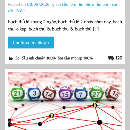
Posted on
08/08/2026
by
soi cầu lô miền bắc miễn phí - soi
cầu lô đề
bạch thủ lô khung 2 ngày, bạch thủ lô 2 nháy hôm nay, bach
thu lo kep, bạch thủ lô, bạch thu lô, bạch thủ […]
Continue reading »
,
120
Soi cầu mb chuẩn 100%
Soi cầu mb víp 100%