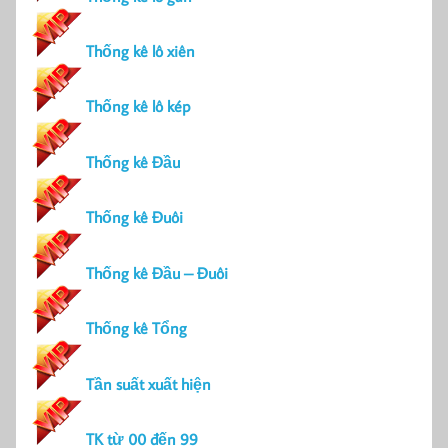
Thống kê lô xiên
Thống kê lô kép
Thống kê Đầu
Thống kê Đuôi
Thống kê Đầu – Đuôi
Thống kê Tổng
Tần suất xuất hiện
TK từ 00 đến 99