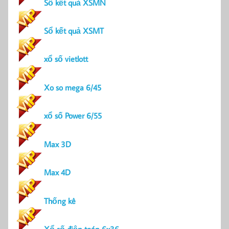
Sổ kết quả XSMN
Sổ kết quả XSMT
xổ số vietlott
Xo so mega 6/45
xổ số Power 6/55
Max 3D
Max 4D
Thống kê