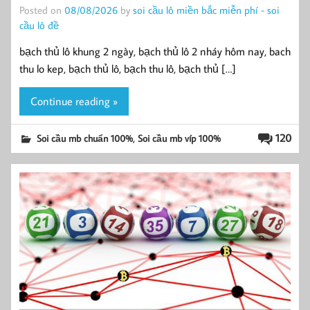
Posted on
08/08/2026
by
soi cầu lô miền bắc miễn phí - soi
cầu lô đề
bạch thủ lô khung 2 ngày, bạch thủ lô 2 nháy hôm nay, bach
thu lo kep, bạch thủ lô, bạch thu lô, bạch thủ […]
Continue reading »
,
120
Soi cầu mb chuẩn 100%
Soi cầu mb víp 100%