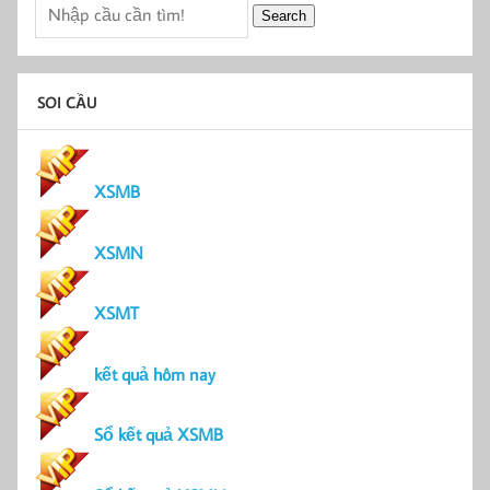
Search
SOI CẦU
XSMB
XSMN
XSMT
kết quả hôm nay
Sổ kết quả XSMB