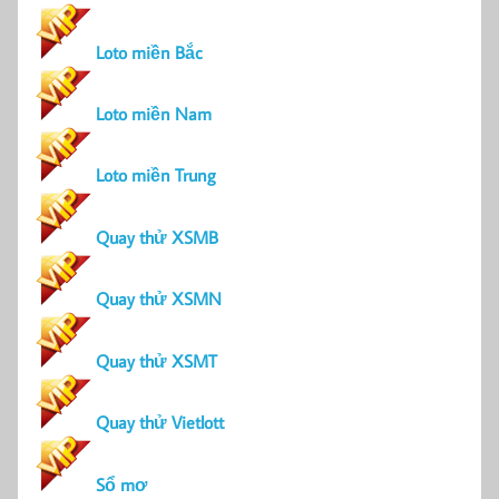
Loto miền Bắc
Loto miền Nam
Loto miền Trung
Quay thử XSMB
Quay thử XSMN
Quay thử XSMT
Quay thử Vietlott
Sổ mơ