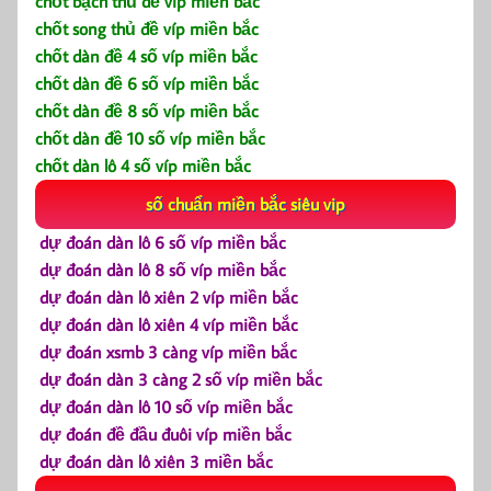
chốt bạch thủ đề víp miền bắc
chốt song thủ đề víp miền bắc
chốt dàn đề 4 số víp miền bắc
chốt dàn đề 6 số víp miền bắc
chốt dàn đề 8 số víp miền bắc
chốt dàn đề 10 số víp miền bắc
chốt dàn lô 4 số víp miền bắc
số chuẩn miền bắc siêu vip
dự đoán dàn lô 6 số víp miền bắc
dự đoán dàn lô 8 số víp miền bắc
dự đoán dàn lô xiên 2 víp miền bắc
dự đoán dàn lô xiên 4 víp miền bắc
dự đoán xsmb 3 càng víp miền bắc
dự đoán dàn 3 càng 2 số víp miền bắc
dự đoán dàn lô 10 số víp miền bắc
dự đoán đề đầu đuôi víp miền bắc
dự đoán dàn lô xiên 3 miền bắc