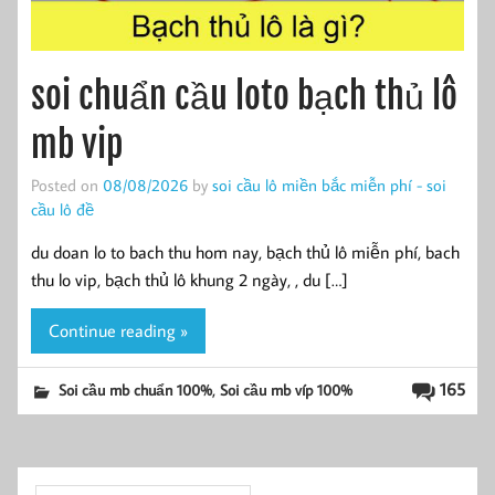
soi chuẩn cầu loto bạch thủ lô
mb vip
Posted on
08/08/2026
by
soi cầu lô miền bắc miễn phí - soi
cầu lô đề
du doan lo to bach thu hom nay, bạch thủ lô miễn phí, bach
thu lo vip, bạch thủ lô khung 2 ngày, , du […]
Continue reading »
,
165
Soi cầu mb chuẩn 100%
Soi cầu mb víp 100%