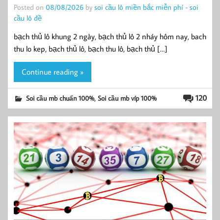
Posted on
08/08/2026
by
soi cầu lô miền bắc miễn phí - soi
cầu lô đề
bạch thủ lô khung 2 ngày, bạch thủ lô 2 nháy hôm nay, bach
thu lo kep, bạch thủ lô, bạch thu lô, bạch thủ […]
Continue reading »
,
120
Soi cầu mb chuẩn 100%
Soi cầu mb víp 100%