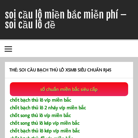
Skip
to
soi cầu lô miền bắc miễn phí –
content
soi cầu lô đề
soi cầu lô miền bắc miễn phí – soi cầu lô đề
THẺ:
SOI CẦU BẠCH THỦ LÔ XSMB SIÊU CHUẨN RJ45
số chuẩn miền bắc siêu cấp
chốt bạch thủ lô víp miền bắc
chốt bạch thủ lô 2 nháy víp miền bắc
chốt song thủ lô víp miền bắc
chốt song thủ lô kép víp miền bắc
chốt bạch thủ lô kép víp miền bắc