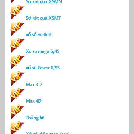
Sổ kết quả XSMN
Sổ kết quả XSMT
xổ số vietlott
Xo so mega 6/45
xổ số Power 6/55
Max 3D
Max 4D
Thống kê