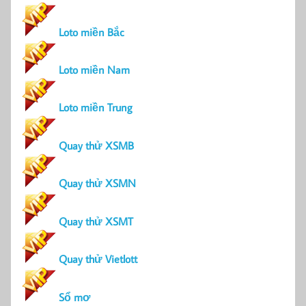
Loto miền Bắc
Loto miền Nam
Loto miền Trung
Quay thử XSMB
Quay thử XSMN
Quay thử XSMT
Quay thử Vietlott
Sổ mơ