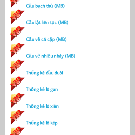
Cầu bạch thủ (MB)
Cầu lật liên tục (MB)
Cầu về cả cặp (MB)
Cầu về nhiều nháy (MB)
Thống kê đầu đuôi
Thống kê lô gan
Thống kê lô xiên
Thống kê lô kép