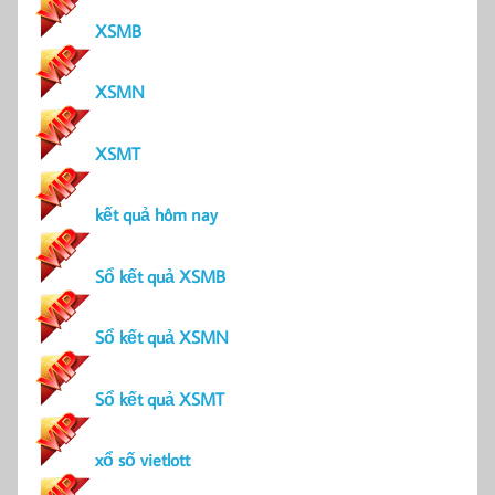
XSMB
XSMN
XSMT
kết quả hôm nay
Sổ kết quả XSMB
Sổ kết quả XSMN
Sổ kết quả XSMT
xổ số vietlott