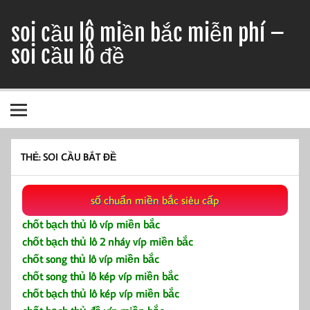
Skip
to
soi cầu lô miền bắc miễn phí –
content
soi cầu lô đề
soi cầu lô miền bắc miễn phí – soi cầu lô đề
THẺ:
SOI CẦU BẮT ĐỀ
số chuẩn miền bắc siêu cấp
chốt bạch thủ lô víp miền bắc
chốt bạch thủ lô 2 nháy víp miền bắc
chốt song thủ lô víp miền bắc
chốt song thủ lô kép víp miền bắc
chốt bạch thủ lô kép víp miền bắc