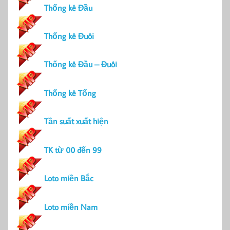
Thống kê Đầu
Thống kê Đuôi
Thống kê Đầu – Đuôi
Thống kê Tổng
Tần suất xuất hiện
TK từ 00 đến 99
Loto miền Bắc
Loto miền Nam