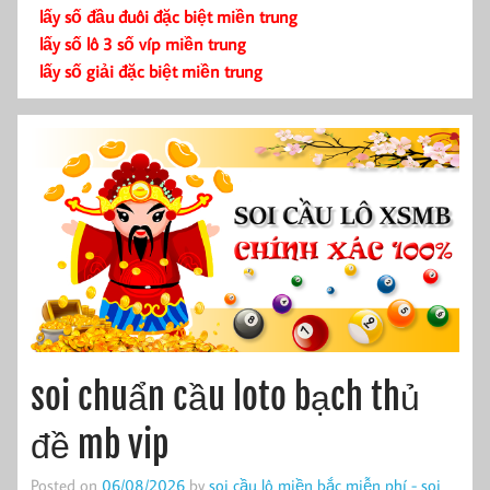
lấy số đầu đuôi đặc biệt miền trung
lấy số lô 3 số víp miền trung
lấy số giải đặc biệt miền trung
soi chuẩn cầu loto bạch thủ
đề mb vip
Posted on
06/08/2026
by
soi cầu lô miền bắc miễn phí - soi