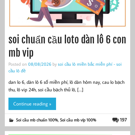
soi chuẩn cầu loto dàn lô 6 con
mb vip
Posted on
08/08/2026
by
soi cầu lô miền bắc miễn phí - soi
cầu lô đề
dan lo 6, dàn lô 6 số miền phí, lô dàn hôm nay, cau lo bạch
thu, lô vip 24h, soi cầu bạch thủ lô, […]
Continue reading »
,
197
Soi cầu mb chuẩn 100%
Soi cầu mb víp 100%