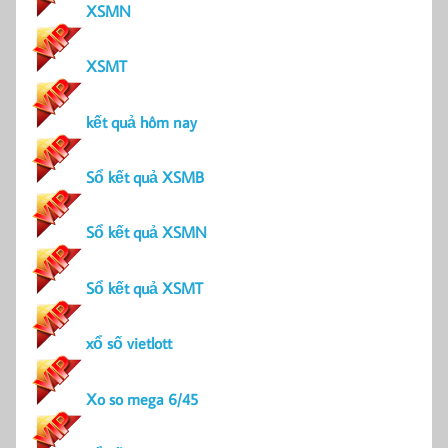
XSMN
XSMT
kết quả hôm nay
Sổ kết quả XSMB
Sổ kết quả XSMN
Sổ kết quả XSMT
xổ số vietlott
Xo so mega 6/45