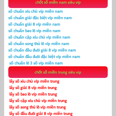
chốt số miền nam siêu víp
số chuẩn xíu chủ víp miền nam
số chuẩn giải đặc biệt víp miền nam
số chuẩn giải 8 víp miền nam
số chuẩn bao lô víp miền nam
số chuẩn cặp xíu chủ víp miền nam
số chuẩn song thủ lô víp miền nam
số chuẩn đầu đuôi giải 8 víp miền nam
số chuẩn đầu đuôi đặc biệt víp miền nam
số chuẩn lô 3 số víp miền nam
chốt số miền trung siêu vip
lấy số xỉu chủ víp miền trung
lấy số giải 8 víp miền trung
lấy số bao lô víp miền trung
lấy số cặp xíu chủ víp miền trung
lấy số song thủ lô víp miền trung
lấy số đầu đuôi giải 8 víp miền trung