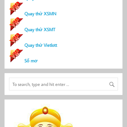
Quay thử XSMN
Quay thử XSMT
Quay thử Vietlott
Sổ mơ