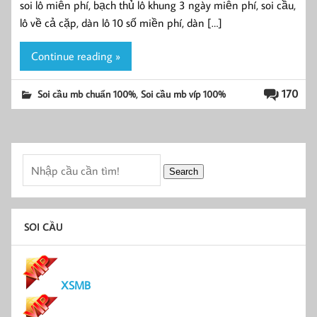
soi lô miễn phí, bạch thủ lô khung 3 ngày miễn phí, soi cầu,
lô về cả cặp, dàn lô 10 số miền phí, dàn […]
Continue reading »
,
170
Soi cầu mb chuẩn 100%
Soi cầu mb víp 100%
Search
SOI CẦU
XSMB