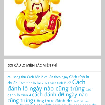
SOI CẦU LÔ MIỀN BẮC MIỄN PHÍ
Cách tính lô
cau song thu
Cách bắt lô chuẩn theo ngày
Cách
chuẩn
Cách tính lô De 2021
cách tính lô đề
đánh lô ngày nào cũng trúng
Cách
cách đánh đề ngày nào
đánh lô xiên 4
cũng trúng
Công thức đánh đề
cầu lô đề xsmb
Cặp xiên 3 đẹp nhất hôm nay
du doan song thu