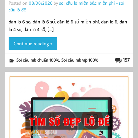
Posted on
08/08/2026
by
soi cầu lô miền bắc miễn phí - soi
cầu lô đề
dan lo 6 so, dàn lô 6 số, dàn lô 6 số miền phí, dan lo 6, dan
lo 4 so, dàn lô 4 số, […]
Continue reading »
,
157
Soi cầu mb chuẩn 100%
Soi cầu mb víp 100%