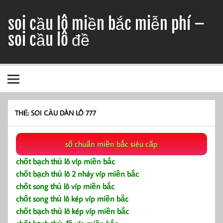
Skip
to
soi cầu lô miền bắc miễn phí –
content
soi cầu lô đề
soi cầu lô miền bắc miễn phí – soi cầu lô đề
THẺ:
SOI CẦU DÀN LÔ 777
số chuẩn miền bắc siêu cấp
chốt bạch thủ lô víp miền bắc
chốt bạch thủ lô 2 nháy víp miền bắc
chốt song thủ lô víp miền bắc
chốt song thủ lô kép víp miền bắc
chốt bạch thủ lô kép víp miền bắc