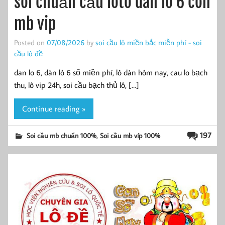
soi chuẩn cầu loto dàn lô 6 con
mb vip
Posted on
07/08/2026
by
soi cầu lô miền bắc miễn phí - soi
cầu lô đề
dan lo 6, dàn lô 6 số miền phí, lô dàn hôm nay, cau lo bạch
thu, lô vip 24h, soi cầu bạch thủ lô, […]
Continue reading »
,
197
Soi cầu mb chuẩn 100%
Soi cầu mb víp 100%