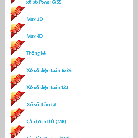
xổ số Power 6/55
Max 3D
Max 4D
Thống kê
Xổ số điện toán 6x36
Xổ số điện toán 123
Xổ số thần tài
Cầu bạch thủ (MB)