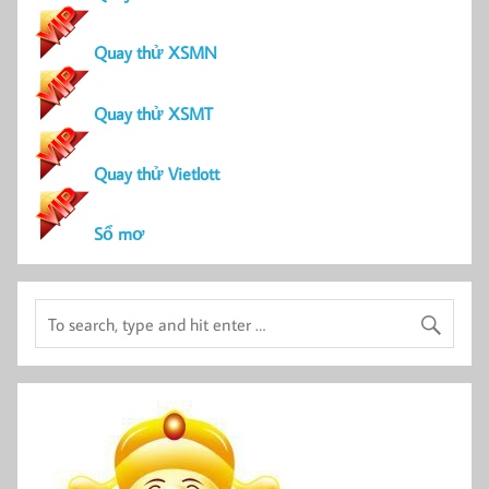
Quay thử XSMN
Quay thử XSMT
Quay thử Vietlott
Sổ mơ