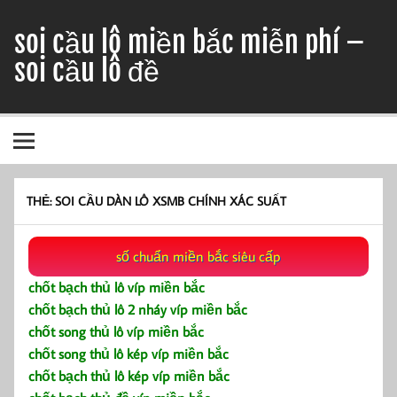
Skip
to
soi cầu lô miền bắc miễn phí –
content
soi cầu lô đề
soi cầu lô miền bắc miễn phí – soi cầu lô đề
THẺ:
SOI CẦU DÀN LÔ XSMB CHÍNH XÁC SUẤT
số chuẩn miền bắc siêu cấp
chốt bạch thủ lô víp miền bắc
chốt bạch thủ lô 2 nháy víp miền bắc
chốt song thủ lô víp miền bắc
chốt song thủ lô kép víp miền bắc
chốt bạch thủ lô kép víp miền bắc