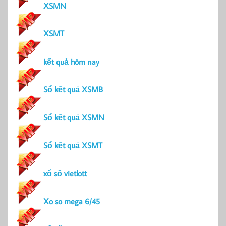
XSMN
XSMT
kết quả hôm nay
Sổ kết quả XSMB
Sổ kết quả XSMN
Sổ kết quả XSMT
xổ số vietlott
Xo so mega 6/45