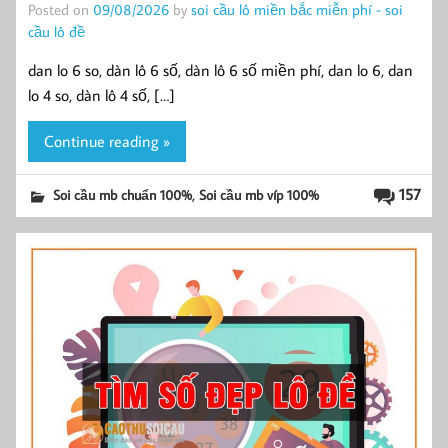
Posted on
09/08/2026
by
soi cầu lô miền bắc miễn phí - soi
cầu lô đề
dan lo 6 so, dàn lô 6 số, dàn lô 6 số miền phí, dan lo 6, dan
lo 4 so, dàn lô 4 số, […]
Continue reading »
,
157
Soi cầu mb chuẩn 100%
Soi cầu mb víp 100%