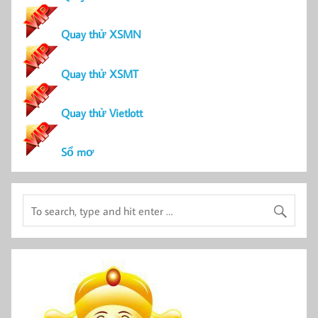
Quay thử XSMN
Quay thử XSMT
Quay thử Vietlott
Sổ mơ