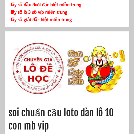
lấy số đầu đuôi đặc biệt miền trung
lấy số lô 3 số víp miền trung
lấy số giải đặc biệt miền trung
soi chuẩn cầu loto dàn lô 10
con mb vip