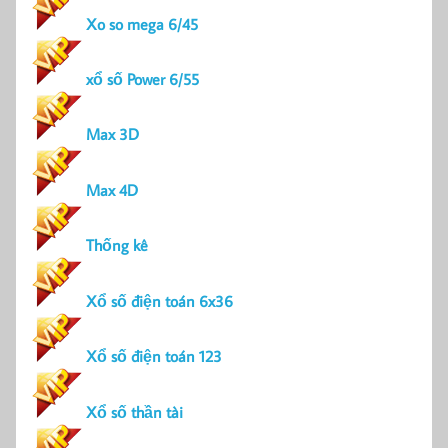
Xo so mega 6/45
xổ số Power 6/55
Max 3D
Max 4D
Thống kê
Xổ số điện toán 6x36
Xổ số điện toán 123
Xổ số thần tài