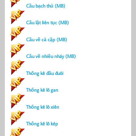
Cầu bạch thủ (MB)
Cầu lật liên tục (MB)
Cầu về cả cặp (MB)
Cầu về nhiều nháy (MB)
Thống kê đầu đuôi
Thống kê lô gan
Thống kê lô xiên
Thống kê lô kép