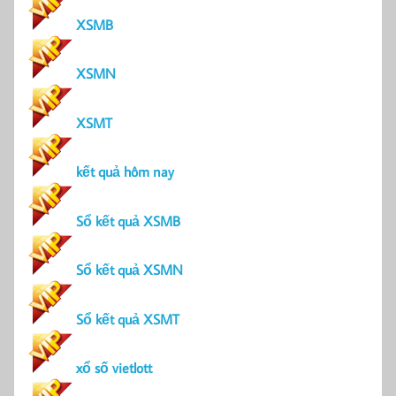
XSMB
XSMN
XSMT
kết quả hôm nay
Sổ kết quả XSMB
Sổ kết quả XSMN
Sổ kết quả XSMT
xổ số vietlott