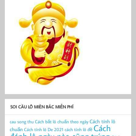
SOI CẦU LÔ MIỀN BẮC MIỄN PHÍ
Cách tính lô
cau song thu
Cách bắt lô chuẩn theo ngày
Cách
chuẩn
Cách tính lô De 2021
cách tính lô đề