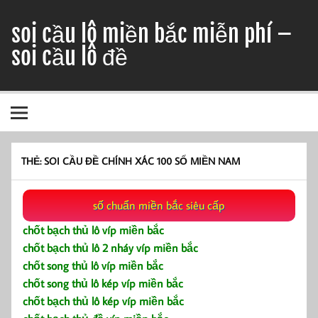
Skip
to
soi cầu lô miền bắc miễn phí –
content
soi cầu lô đề
soi cầu lô miền bắc miễn phí – soi cầu lô đề
THẺ:
SOI CẦU ĐỀ CHÍNH XÁC 100 SỐ MIỀN NAM
số chuẩn miền bắc siêu cấp
chốt bạch thủ lô víp miền bắc
chốt bạch thủ lô 2 nháy víp miền bắc
chốt song thủ lô víp miền bắc
chốt song thủ lô kép víp miền bắc
chốt bạch thủ lô kép víp miền bắc