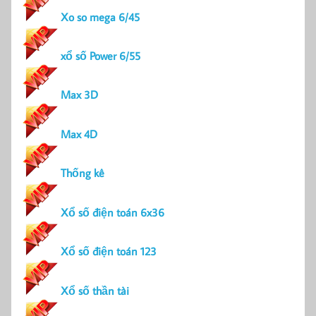
Xo so mega 6/45
xổ số Power 6/55
Max 3D
Max 4D
Thống kê
Xổ số điện toán 6x36
Xổ số điện toán 123
Xổ số thần tài