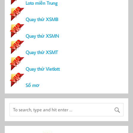
Loto miền Trung
Quay thử XSMB
Quay thử XSMN
Quay thử XSMT
Quay thử Vietlott
Sổ mơ