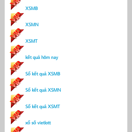
XSMB
XSMN
XSMT
kết quả hôm nay
Sổ kết quả XSMB
Sổ kết quả XSMN
Sổ kết quả XSMT
xổ số vietlott