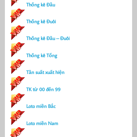
Thống kê Đầu
Thống kê Đuôi
Thống kê Đầu – Đuôi
Thống kê Tổng
Tần suất xuất hiện
TK từ 00 đến 99
Loto miền Bắc
Loto miền Nam