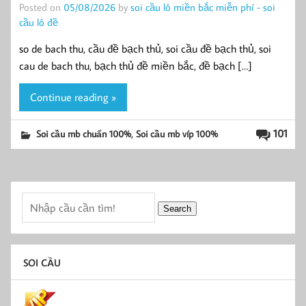
Posted on
05/08/2026
by
soi cầu lô miền bắc miễn phí - soi
cầu lô đề
so de bach thu, cầu đề bạch thủ, soi cầu đề bạch thủ, soi
cau de bach thu, bạch thủ đề miền bắc, đề bạch […]
Continue reading »
,
101
Soi cầu mb chuẩn 100%
Soi cầu mb víp 100%
Search
SOI CẦU