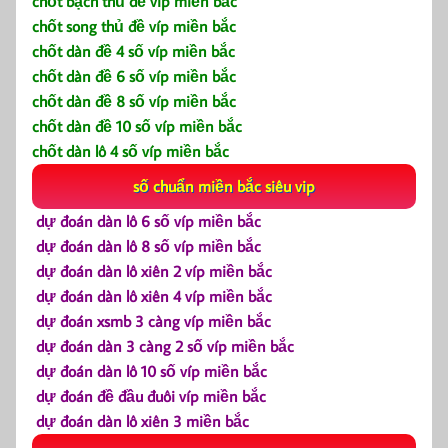
chốt bạch thủ đề víp miền bắc
chốt song thủ đề víp miền bắc
chốt dàn đề 4 số víp miền bắc
chốt dàn đề 6 số víp miền bắc
chốt dàn đề 8 số víp miền bắc
chốt dàn đề 10 số víp miền bắc
chốt dàn lô 4 số víp miền bắc
số chuẩn miền bắc siêu vip
dự đoán dàn lô 6 số víp miền bắc
dự đoán dàn lô 8 số víp miền bắc
dự đoán dàn lô xiên 2 víp miền bắc
dự đoán dàn lô xiên 4 víp miền bắc
dự đoán xsmb 3 càng víp miền bắc
dự đoán dàn 3 càng 2 số víp miền bắc
dự đoán dàn lô 10 số víp miền bắc
dự đoán đề đầu đuôi víp miền bắc
dự đoán dàn lô xiên 3 miền bắc