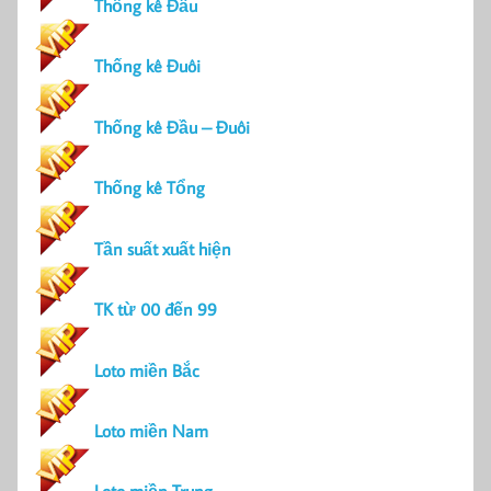
Thống kê Đầu
Thống kê Đuôi
Thống kê Đầu – Đuôi
Thống kê Tổng
Tần suất xuất hiện
TK từ 00 đến 99
Loto miền Bắc
Loto miền Nam