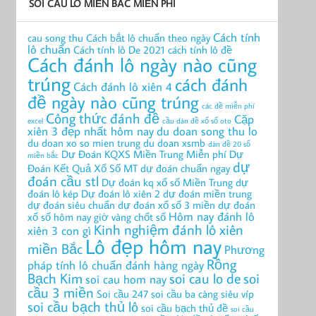
SOI CẦU LÔ MIỀN BẮC MIỄN PHÍ
Cách tính
cau song thu
Cách bắt lô chuẩn theo ngày
lô chuẩn
Cách tính lô De 2021
cách tính lô đề
Cách đánh lô ngày nào cũng
trúng
cách đánh
Cách đánh lô xiên 4
đề ngày nào cũng trúng
các đề miễn phí
Công thức đánh đề
Cặp
excel
cầu dàn đề xổ số oto
xiên 3 đẹp nhất hôm nay
du doan song thu lo
du doan xo so mien trung
du doan xsmb
dàn đề 20 số
Dự Đoán KQXS Miền Trung Miễn phí
Dự
miền bắc
dự
Đoán Kết Quả Xổ Số MT
dự đoán chuẩn ngay
đoán cầu stl
Dự đoán kq xổ số Miền Trung
dự
đoán lô kép
Dự đoán lô xiên 2
dự đoán miền trung
dự đoán siêu chuẩn
dự đoán xổ số 3 miền
dự đoán
Hôm nay đánh lô
xổ số hôm nay
giờ vàng chốt số
Kinh nghiệm đánh lô xiên
xiên 3 con gì
Lô đẹp hôm nay
miền Bắc
Phương
Rồng
pháp tính lô chuẩn đánh hàng ngày
Bạch Kim
soi cau lo de
soi
soi cau hom nay
cầu 3 miền
Soi cầu 247
soi cầu ba càng siêu víp
soi cầu bạch thủ lô
soi cầu bạch thủ đề
soi cầu