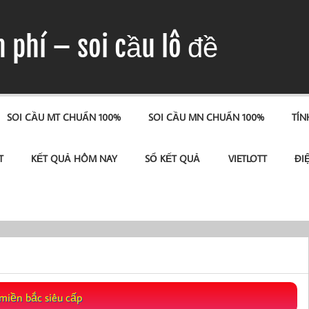
 phí – soi cầu lô đề
SOI CẦU MT CHUẨN 100%
SOI CẦU MN CHUẨN 100%
TÍN
T
KẾT QUẢ HÔM NAY
SỔ KẾT QUẢ
VIETLOTT
ĐI
miền bắc siêu cấp