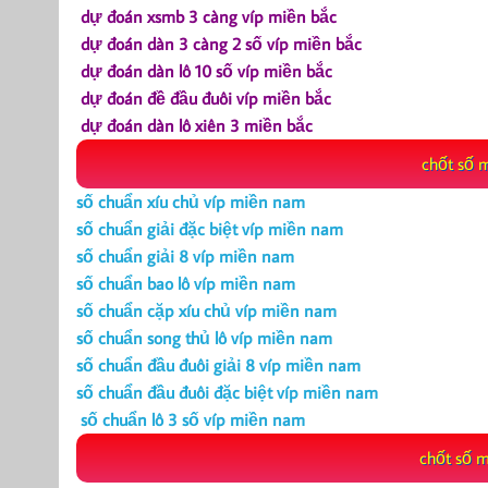
dự đoán xsmb 3 càng víp miền bắc
dự đoán dàn 3 càng 2 số víp miền bắc
dự đoán dàn lô 10 số víp miền bắc
dự đoán đề đầu đuôi víp miền bắc
dự đoán dàn lô xiên 3 miền bắc
chốt số 
số chuẩn xíu chủ víp miền nam
số chuẩn giải đặc biệt víp miền nam
số chuẩn giải 8 víp miền nam
số chuẩn bao lô víp miền nam
số chuẩn cặp xíu chủ víp miền nam
số chuẩn song thủ lô víp miền nam
số chuẩn đầu đuôi giải 8 víp miền nam
số chuẩn đầu đuôi đặc biệt víp miền nam
số chuẩn lô 3 số víp miền nam
chốt số m