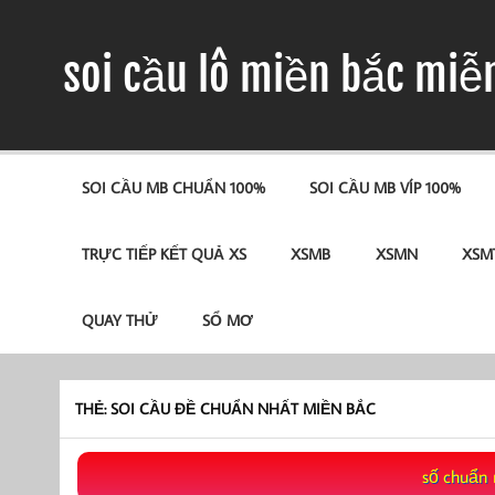
Skip
to
content
soi cầu lô miền bắc miễn
soi cầu lô miền bắc miễn phí – soi cầu lô đề
SOI CẦU MB CHUẨN 100%
SOI CẦU MB VÍP 100%
TRỰC TIẾP KẾT QUẢ XS
XSMB
XSMN
XSM
QUAY THỬ
SỔ MƠ
THẺ:
SOI CẦU ĐỀ CHUẨN NHẤT MIỀN BẮC
số chuẩn 