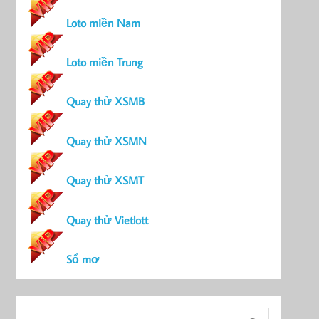
Loto miền Nam
Loto miền Trung
Quay thử XSMB
Quay thử XSMN
Quay thử XSMT
Quay thử Vietlott
Sổ mơ