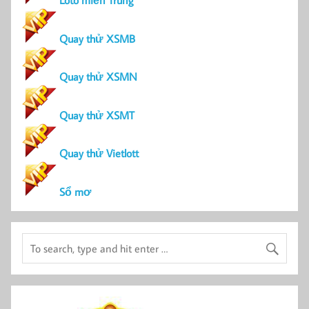
Loto miền Trung
Quay thử XSMB
Quay thử XSMN
Quay thử XSMT
Quay thử Vietlott
Sổ mơ