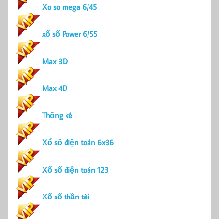
Xo so mega 6/45
xổ số Power 6/55
Max 3D
Max 4D
Thống kê
Xổ số điện toán 6x36
Xổ số điện toán 123
Xổ số thần tài