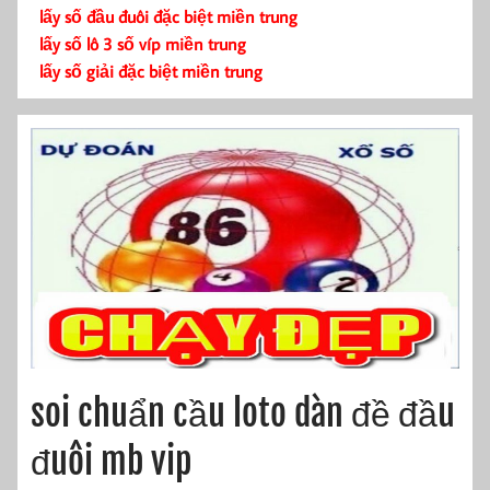
lấy số đầu đuôi đặc biệt miền trung
lấy số lô 3 số víp miền trung
lấy số giải đặc biệt miền trung
soi chuẩn cầu loto dàn đề đầu
đuôi mb vip