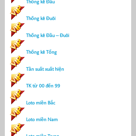
Thống kê Đầu
Thống kê Đuôi
Thống kê Đầu – Đuôi
Thống kê Tổng
Tần suất xuất hiện
TK từ 00 đến 99
Loto miền Bắc
Loto miền Nam