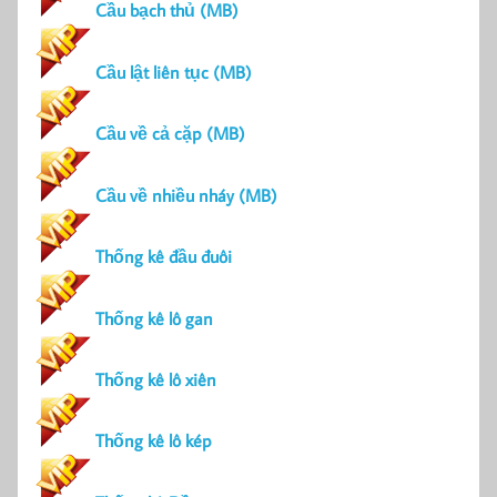
Cầu bạch thủ (MB)
Cầu lật liên tục (MB)
Cầu về cả cặp (MB)
Cầu về nhiều nháy (MB)
Thống kê đầu đuôi
Thống kê lô gan
Thống kê lô xiên
Thống kê lô kép