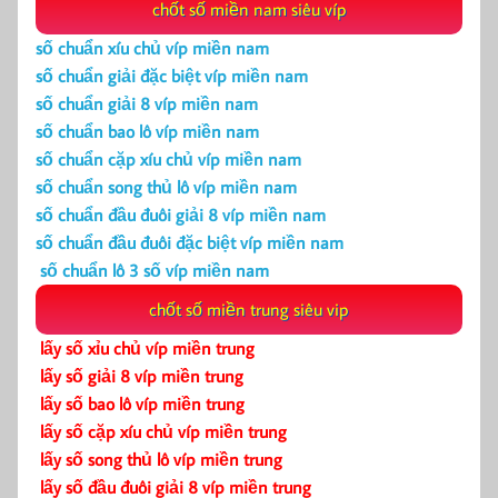
chốt số miền nam siêu víp
số chuẩn xíu chủ víp miền nam
số chuẩn giải đặc biệt víp miền nam
số chuẩn giải 8 víp miền nam
số chuẩn bao lô víp miền nam
số chuẩn cặp xíu chủ víp miền nam
số chuẩn song thủ lô víp miền nam
số chuẩn đầu đuôi giải 8 víp miền nam
số chuẩn đầu đuôi đặc biệt víp miền nam
số chuẩn lô 3 số víp miền nam
chốt số miền trung siêu vip
lấy số xỉu chủ víp miền trung
lấy số giải 8 víp miền trung
lấy số bao lô víp miền trung
lấy số cặp xíu chủ víp miền trung
lấy số song thủ lô víp miền trung
lấy số đầu đuôi giải 8 víp miền trung