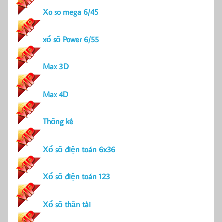
Xo so mega 6/45
xổ số Power 6/55
Max 3D
Max 4D
Thống kê
Xổ số điện toán 6x36
Xổ số điện toán 123
Xổ số thần tài