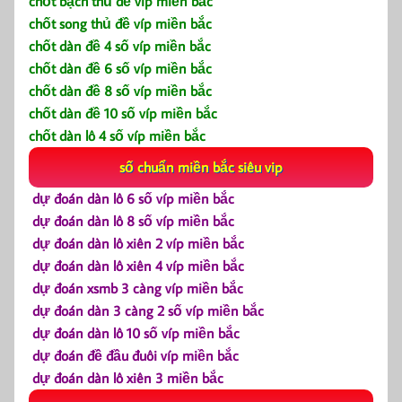
chốt bạch thủ đề víp miền bắc
chốt song thủ đề víp miền bắc
chốt dàn đề 4 số víp miền bắc
chốt dàn đề 6 số víp miền bắc
chốt dàn đề 8 số víp miền bắc
chốt dàn đề 10 số víp miền bắc
chốt dàn lô 4 số víp miền bắc
số chuẩn miền bắc siêu vip
dự đoán dàn lô 6 số víp miền bắc
dự đoán dàn lô 8 số víp miền bắc
dự đoán dàn lô xiên 2 víp miền bắc
dự đoán dàn lô xiên 4 víp miền bắc
dự đoán xsmb 3 càng víp miền bắc
dự đoán dàn 3 càng 2 số víp miền bắc
dự đoán dàn lô 10 số víp miền bắc
dự đoán đề đầu đuôi víp miền bắc
dự đoán dàn lô xiên 3 miền bắc