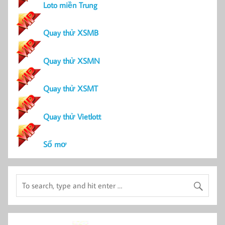
Loto miền Trung
Quay thử XSMB
Quay thử XSMN
Quay thử XSMT
Quay thử Vietlott
Sổ mơ