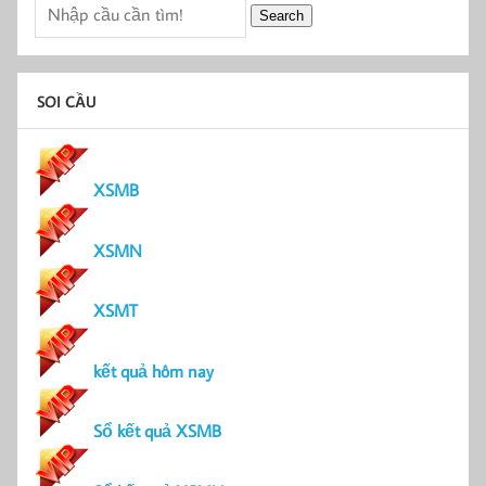
Search
SOI CẦU
XSMB
XSMN
XSMT
kết quả hôm nay
Sổ kết quả XSMB