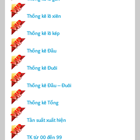
Thống kê lô xiên
Thống kê lô kép
Thống kê Đầu
Thống kê Đuôi
Thống kê Đầu – Đuôi
Thống kê Tổng
Tần suất xuất hiện
TK từ 00 đến 99