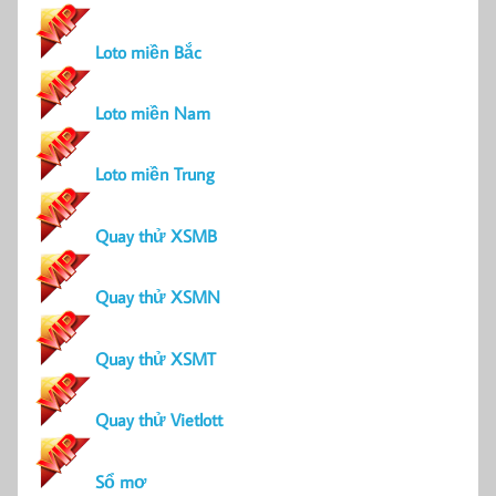
Loto miền Bắc
Loto miền Nam
Loto miền Trung
Quay thử XSMB
Quay thử XSMN
Quay thử XSMT
Quay thử Vietlott
Sổ mơ