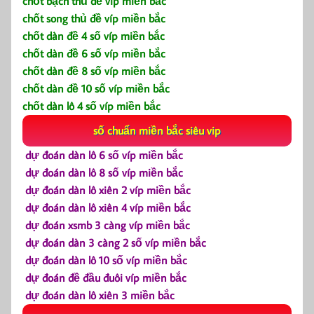
chốt bạch thủ đề víp miền bắc
chốt song thủ đề víp miền bắc
chốt dàn đề 4 số víp miền bắc
chốt dàn đề 6 số víp miền bắc
chốt dàn đề 8 số víp miền bắc
chốt dàn đề 10 số víp miền bắc
chốt dàn lô 4 số víp miền bắc
số chuẩn miền bắc siêu vip
dự đoán dàn lô 6 số víp miền bắc
dự đoán dàn lô 8 số víp miền bắc
dự đoán dàn lô xiên 2 víp miền bắc
dự đoán dàn lô xiên 4 víp miền bắc
dự đoán xsmb 3 càng víp miền bắc
dự đoán dàn 3 càng 2 số víp miền bắc
dự đoán dàn lô 10 số víp miền bắc
dự đoán đề đầu đuôi víp miền bắc
dự đoán dàn lô xiên 3 miền bắc