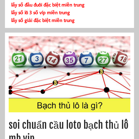
lấy số đầu đuôi đặc biệt miền trung
lấy số lô 3 số víp miền trung
lấy số giải đặc biệt miền trung
soi chuẩn cầu loto bạch thủ lô
mb vip