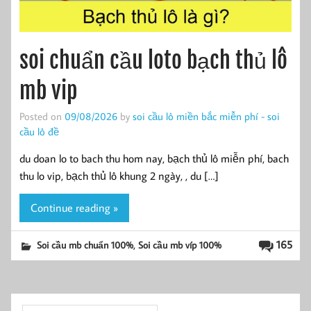
soi chuẩn cầu loto bạch thủ lô
mb vip
Posted on
09/08/2026
by
soi cầu lô miền bắc miễn phí - soi
cầu lô đề
du doan lo to bach thu hom nay, bạch thủ lô miễn phí, bach
thu lo vip, bạch thủ lô khung 2 ngày, , du […]
Continue reading »
,
165
Soi cầu mb chuẩn 100%
Soi cầu mb víp 100%