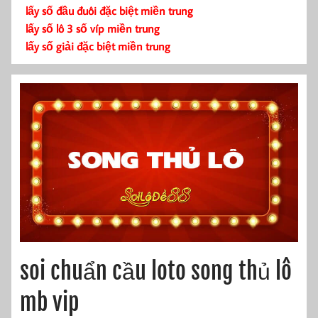
lấy số đầu đuôi đặc biệt miền trung
lấy số lô 3 số víp miền trung
lấy số giải đặc biệt miền trung
soi chuẩn cầu loto song thủ lô
mb vip