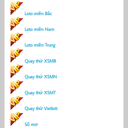
Loto miền Bắc
Loto miền Nam
Loto miền Trung
Quay thử XSMB
Quay thử XSMN
Quay thử XSMT
Quay thử Vietlott
Sổ mơ