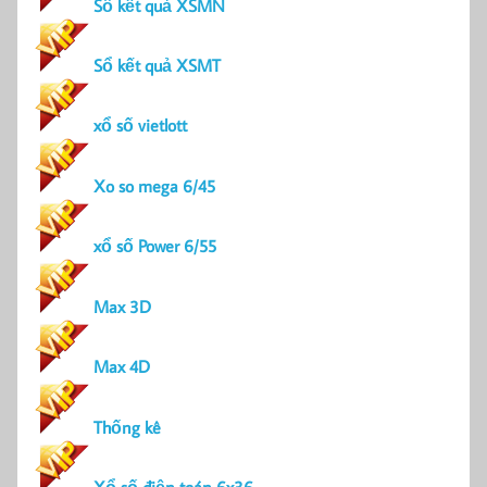
Sổ kết quả XSMN
Sổ kết quả XSMT
xổ số vietlott
Xo so mega 6/45
xổ số Power 6/55
Max 3D
Max 4D
Thống kê