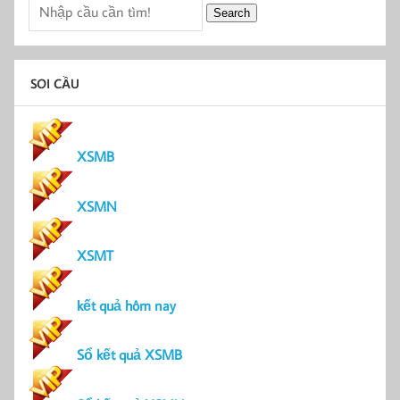
Search
SOI CẦU
XSMB
XSMN
XSMT
kết quả hôm nay
Sổ kết quả XSMB