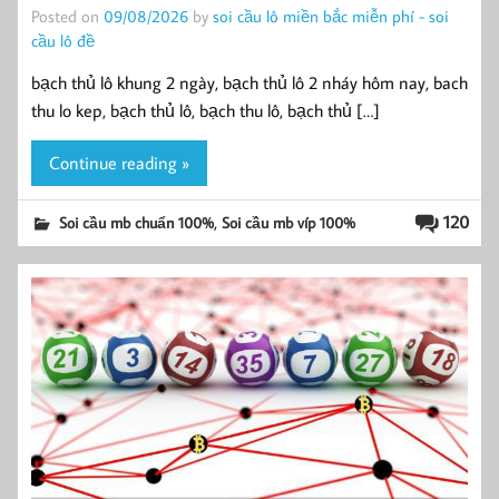
Posted on
09/08/2026
by
soi cầu lô miền bắc miễn phí - soi
cầu lô đề
bạch thủ lô khung 2 ngày, bạch thủ lô 2 nháy hôm nay, bach
thu lo kep, bạch thủ lô, bạch thu lô, bạch thủ […]
Continue reading »
,
120
Soi cầu mb chuẩn 100%
Soi cầu mb víp 100%