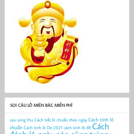
SOI CẦU LÔ MIỀN BẮC MIỄN PHÍ
Cách tính lô
cau song thu
Cách bắt lô chuẩn theo ngày
Cách
chuẩn
Cách tính lô De 2021
cách tính lô đề