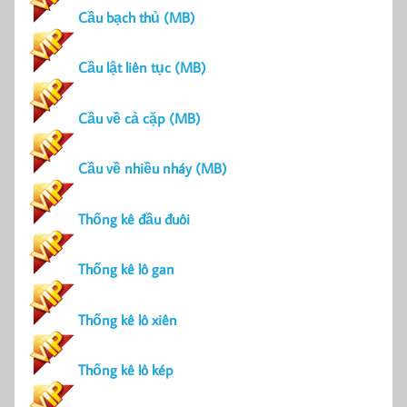
Cầu bạch thủ (MB)
Cầu lật liên tục (MB)
Cầu về cả cặp (MB)
Cầu về nhiều nháy (MB)
Thống kê đầu đuôi
Thống kê lô gan
Thống kê lô xiên
Thống kê lô kép