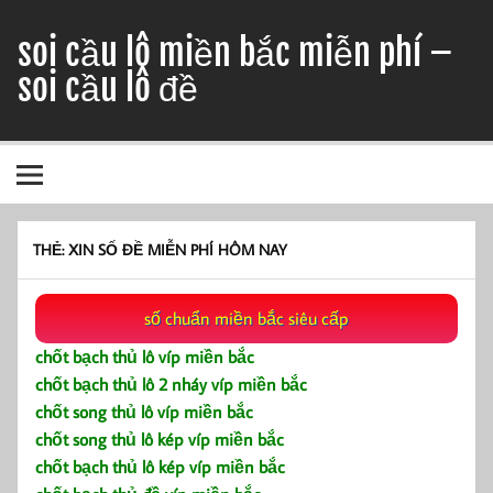
Skip
to
soi cầu lô miền bắc miễn phí –
content
soi cầu lô đề
soi cầu lô miền bắc miễn phí – soi cầu lô đề
THẺ:
XIN SỐ ĐỀ MIỄN PHÍ HÔM NAY
số chuẩn miền bắc siêu cấp
chốt bạch thủ lô víp miền bắc
chốt bạch thủ lô 2 nháy víp miền bắc
chốt song thủ lô víp miền bắc
chốt song thủ lô kép víp miền bắc
chốt bạch thủ lô kép víp miền bắc