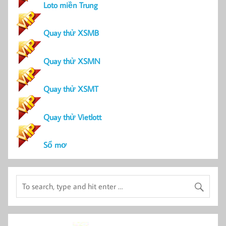
Loto miền Trung
Quay thử XSMB
Quay thử XSMN
Quay thử XSMT
Quay thử Vietlott
Sổ mơ