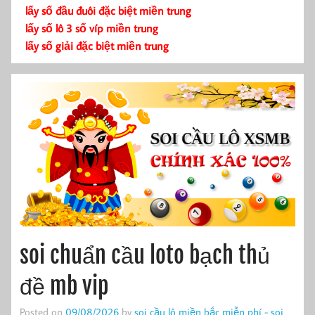
lấy số đầu đuôi đặc biệt miền trung
lấy số lô 3 số víp miền trung
lấy số giải đặc biệt miền trung
soi chuẩn cầu loto bạch thủ
đề mb vip
Posted on
09/08/2026
by
soi cầu lô miền bắc miễn phí - soi