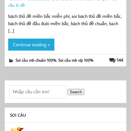
cầu lô đề
bạch thủ đề miền bắc miễn phí, soi bạch thủ đề miền bắc,
bạch thủ đề đầu đuôi miền bắc, bạch thủ đề chuẩn, bach
[…]
Continue reading »
,
144
Soi cầu mb chuẩn 100%
Soi cầu mb víp 100%
Search
SOI CẦU