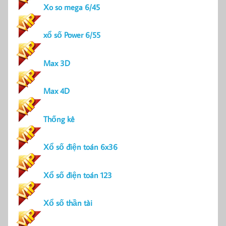
Xo so mega 6/45
xổ số Power 6/55
Max 3D
Max 4D
Thống kê
Xổ số điện toán 6x36
Xổ số điện toán 123
Xổ số thần tài