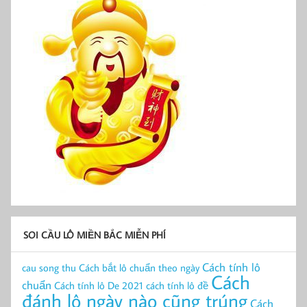
SOI CẦU LÔ MIỀN BẮC MIỄN PHÍ
Cách tính lô
cau song thu
Cách bắt lô chuẩn theo ngày
Cách
chuẩn
Cách tính lô De 2021
cách tính lô đề
đánh lô ngày nào cũng trúng
Cách