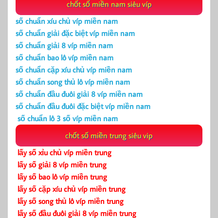
chốt số miền nam siêu víp
số chuẩn xíu chủ víp miền nam
số chuẩn giải đặc biệt víp miền nam
số chuẩn giải 8 víp miền nam
số chuẩn bao lô víp miền nam
số chuẩn cặp xíu chủ víp miền nam
số chuẩn song thủ lô víp miền nam
số chuẩn đầu đuôi giải 8 víp miền nam
số chuẩn đầu đuôi đặc biệt víp miền nam
số chuẩn lô 3 số víp miền nam
chốt số miền trung siêu vip
lấy số xỉu chủ víp miền trung
lấy số giải 8 víp miền trung
lấy số bao lô víp miền trung
lấy số cặp xíu chủ víp miền trung
lấy số song thủ lô víp miền trung
lấy số đầu đuôi giải 8 víp miền trung