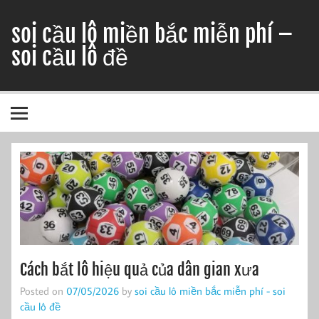
Skip
to
soi cầu lô miền bắc miễn phí –
content
soi cầu lô đề
soi cầu lô miền bắc miễn phí – soi cầu lô đề
Cách bắt lô hiệu quả của dân gian xưa
Posted on
07/05/2026
by
soi cầu lô miền bắc miễn phí - soi
cầu lô đề