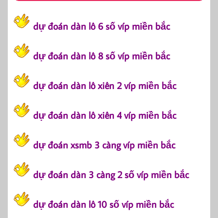
dự đoán dàn lô 6 số víp miền bắc
dự đoán dàn lô 8 số víp miền bắc
dự đoán dàn lô xiên 2 víp miền bắc
dự đoán dàn lô xiên 4 víp miền bắc
dự đoán xsmb 3 càng víp miền bắc
dự đoán dàn 3 càng 2 số víp miền bắc
dự đoán dàn lô 10 số víp miền bắc