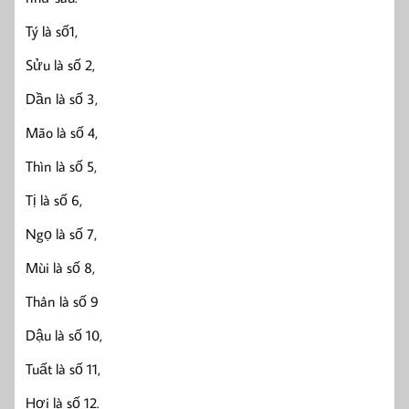
Tý là số1,
Sửu là số 2,
Dần là số 3,
Mão là số 4,
Thìn là số 5,
Tị là số 6,
Ngọ là số 7,
Mùi là số 8,
Thân là số 9
Dậu là số 10,
Tuất là số 11,
Hợi là số 12.