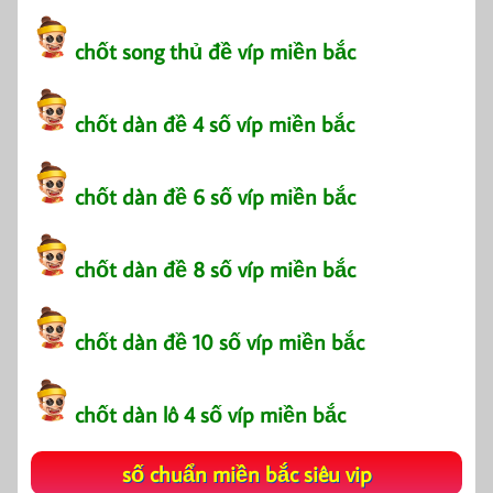
chốt song thủ đề víp miền bắc
chốt dàn đề 4 số víp miền bắc
chốt dàn đề 6 số víp miền bắc
chốt dàn đề 8 số víp miền bắc
chốt dàn đề 10 số víp miền bắc
chốt dàn lô 4 số víp miền bắc
số chuẩn miền bắc siêu vip