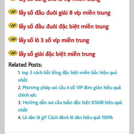
lấy số đầu đuôi giải 8 víp miền trung
lấy số đầu đuôi đặc biệt miền trung
lấy số lô 3 số víp miền trung
lấy số giải đặc biệt miền trung
Related Posts:
top 3 cách bắt tổng đặc biệt miền bắc hiệu quả
nhất
Phương pháp soi cầu 4 số VIP đơn giản hiệu quả
chính xác
Hướng dẫn soi cầu tuần đặc biệt XSMB hiệu quả
nhất
Lô dàn là gì? Cách đánh lô dàn hiệu quả 100%