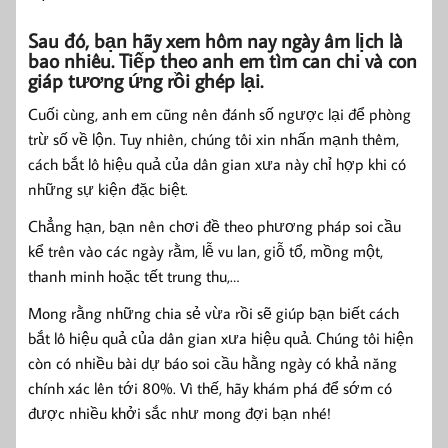
Sau đó, bạn hãy xem hôm nay ngày âm lịch là
bao nhiêu. Tiếp theo anh em tìm can chi và con
giáp tương ứng rồi ghép lại.
Cuối cùng, anh em cũng nên đánh số ngược lại để phòng
trừ số về lộn. Tuy nhiên, chúng tôi xin nhấn mạnh thêm,
cách bắt lô hiệu quả của dân gian xưa này chỉ hợp khi có
những sự kiện đặc biệt.
Chẳng hạn, bạn nên chơi đề theo phương pháp soi cầu
kể trên vào các ngày rằm, lễ vu lan, giỗ tổ, mồng một,
thanh minh hoặc tết trung thu,…
Mong rằng những chia sẻ vừa rồi sẽ giúp bạn biết cách
bắt lô hiệu quả của dân gian xưa hiệu quả. Chúng tôi hiện
còn có nhiều bài dự báo soi cầu hằng ngày có khả năng
chính xác lên tới 80%. Vì thế, hãy khám phá để sớm có
được nhiều khởi sắc như mong đợi bạn nhé!