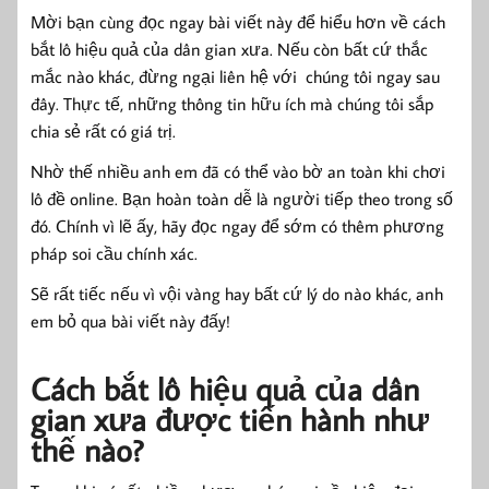
Mời bạn cùng đọc ngay bài viết này để hiểu hơn về cách
bắt lô hiệu quả của dân gian xưa. Nếu còn bất cứ thắc
mắc nào khác, đừng ngại liên hệ với chúng tôi ngay sau
đây. Thực tế, những thông tin hữu ích mà chúng tôi sắp
chia sẻ rất có giá trị.
Nhờ thế nhiều anh em đã có thể vào bờ an toàn khi chơi
lô đề online. Bạn hoàn toàn dễ là người tiếp theo trong số
đó. Chính vì lẽ ấy, hãy đọc ngay để sớm có thêm phương
pháp soi cầu chính xác.
Sẽ rất tiếc nếu vì vội vàng hay bất cứ lý do nào khác, anh
em bỏ qua bài viết này đấy!
Cách bắt lô hiệu quả của dân
gian xưa được tiến hành như
thế nào?