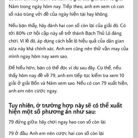
Năm trong ngày hôm nay. Tiếp theo, anh em xem có con
số nào trùng với đề của ngày hiện tại hay không.
Nếu bạn thấy, hãy đánh hai con số còn lại của giải đó. Có
tới 80% cơ hội cặp này sẽ trở thành Bạch Thủ Lô đáng
chơi. Vì lẽ đó, áp dụng cách bắt lô hiệu quả của dân gian
xưa này khá chính xác. Anh em cũng nên thử vận may của
mình ngay hôm nay xem sao.
Để hiểu hơn, bạn có thể đọc ví dụ sau đây. Cụ thể, nếu
thấy hôm nay đề về 79, anh em tiếp tục kiểm tra xem 10
giải ở giải Bốn và Năm xem sao. Nếu có con 79 xuất hiện,
anh em nên cược ngay.
Tuy nhiên, ở trường hợp này sẽ có thể xuất
hiện một số phương án như sau:
79 đứng giữa: hãy chơi ngay hao con số còn lại
79 ở đầu: Anh em nên cược hai con số còn lại