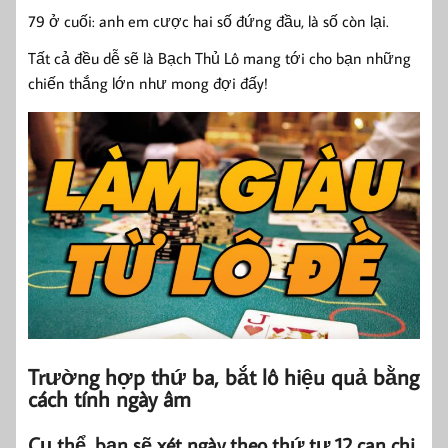
79 ở cuối: anh em cược hai số đứng đầu, là số còn lại.
Tất cả đều dễ sẽ là Bạch Thủ Lô mang tới cho bạn những
chiến thắng lớn như mong đợi đấy!
Trường hợp thứ ba, bắt lô hiệu quả bằng
cách tính ngày âm
Cụ thể, bạn sẽ xét ngày theo thứ tự 12 can chi.