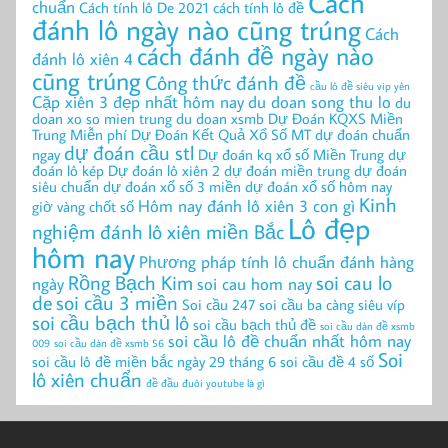
Cách
chuẩn
Cách tính lô De 2021
cách tính lô đề
đánh lô ngày nào cũng trúng
Cách
cách đánh đề ngày nào
đánh lô xiên 4
cũng trúng
Công thức đánh đề
cầu lô đề siêu vip yên
Cặp xiên 3 đẹp nhất hôm nay
du doan song thu lo
du
doan xo so mien trung
du doan xsmb
Dự Đoán KQXS Miền
Trung Miễn phí
Dự Đoán Kết Quả Xổ Số MT
dự đoán chuẩn
dự đoán cầu stl
ngay
Dự đoán kq xổ số Miền Trung
dự
đoán lô kép
Dự đoán lô xiên 2
dự đoán miền trung
dự đoán
siêu chuẩn
dự đoán xổ số 3 miền
dự đoán xổ số hôm nay
Kinh
Hôm nay đánh lô xiên 3 con gì
giờ vàng chốt số
Lô đẹp
nghiệm đánh lô xiên miền Bắc
hôm nay
Phương pháp tính lô chuẩn đánh hàng
Rồng Bạch Kim
soi cau lo
ngày
soi cau hom nay
de
soi cầu 3 miền
Soi cầu 247
soi cầu ba càng siêu víp
soi cầu bạch thủ lô
soi cầu bạch thủ đề
soi cầu dàn đề xsmb
soi cầu lô đề chuẩn nhất hôm nay
009
soi cầu dàn đề xsmb 56
Soi
soi cầu lô đề miền bắc ngày 29 tháng 6
soi cầu đề 4 số
lô xiên chuẩn
đề đầu đuôi youtube là gì