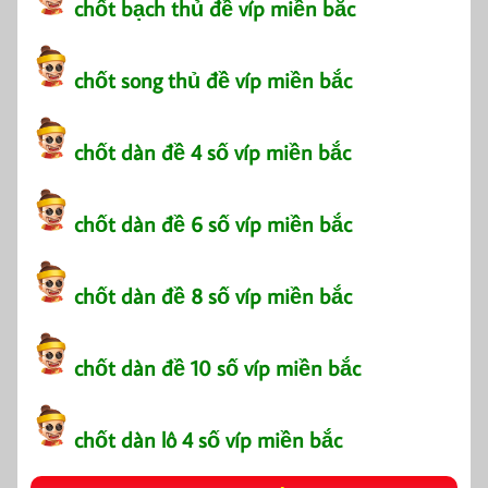
chốt bạch thủ đề víp miền bắc
chốt song thủ đề víp miền bắc
chốt dàn đề 4 số víp miền bắc
chốt dàn đề 6 số víp miền bắc
chốt dàn đề 8 số víp miền bắc
chốt dàn đề 10 số víp miền bắc
chốt dàn lô 4 số víp miền bắc