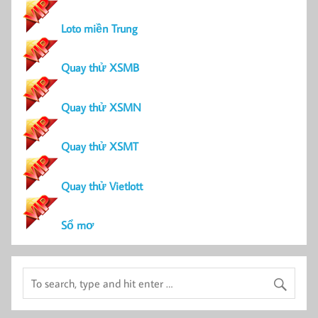
Loto miền Trung
Quay thử XSMB
Quay thử XSMN
Quay thử XSMT
Quay thử Vietlott
Sổ mơ