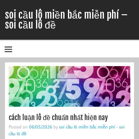
Skip
to
soi cầu lô miền bắc miễn phí –
content
soi cầu lô đề
soi cầu lô miền bắc miễn phí – soi cầu lô đề
cách luận lô đề chuẩn nhất hiện nay
Posted on
06/05/2026
by
soi cầu lô miền bắc miễn phí - soi
cầu lô đề