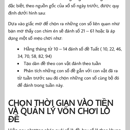
đặc biệt, theo nguồn gốc của xổ số ngày trước, được quy
định dưới hình sau:
Dựa vào giấc mơ để chọn ra những con số liên quan như
bạn mơ thấy con chim én sẽ đánh số 21 – 61 hoặc là áp
dụng một số mẹo chơi như:
Hằng tháng từ 10 – 14 đánh số đề Tuất ( 10, 22, 46,
34, 70, 58, 82, 94)
Tạo dàn đề theo con vật đánh theo tuần
Phân tích những con số đề gắn với con vật đã ra
từ tuần trước sau đó chọn những con số cùng bộ đó
để đánh trong tuần này.
CHỌN THỜI GIAN VÀO TIỀN
VÀ QUẢN LÝ VỐN CHƠI LÔ
ĐỀ