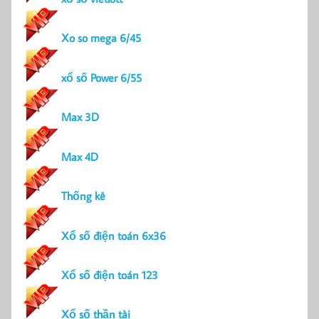
Xo so mega 6/45
xổ số Power 6/55
Max 3D
Max 4D
Thống kê
Xổ số điện toán 6x36
Xổ số điện toán 123
Xổ số thần tài