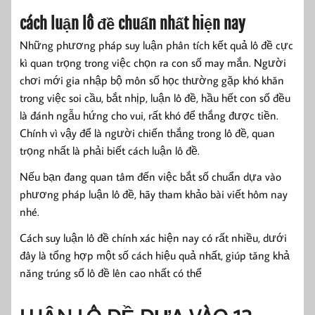
cách luận lô đề chuẩn nhất hiện nay
Những phương pháp suy luận phân tích kết quả lô đề cực
kì quan trọng trong việc chọn ra con số may mắn. Người
chơi mới gia nhập bộ môn số học thường gặp khó khăn
trong việc soi cầu, bắt nhịp, luận lô đề, hầu hết con số đều
là đánh ngẫu hứng cho vui, rất khó để thắng được tiền.
Chính vì vậy để là người chiến thắng trong lô đề, quan
trọng nhất là phải biết cách luận lô đề.
Nếu bạn đang quan tâm đến việc bắt số chuẩn dựa vào
phương pháp luận lô đề, hãy tham khảo bài viết hôm nay
nhé.
Cách suy luận lô đề chính xác hiện nay có rất nhiều, dưới
đây là tổng hợp một số cách hiệu quả nhất, giúp tăng khả
năng trúng số lô đề lên cao nhất có thể