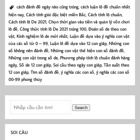
,
cách đánh đề ngày nào cũng trúng
cách luận lô đề chuẩn nhất
,
,
,
hiện nay
Cách tính giải đặc biệt miền Bắc
Cách tính lô chuẩn
,
Cách tính lô De 2021
Chọn thời gian vào tiền và quản lý vốn chơi
,
,
lô đề
Công thức tính lô De 2021 trúng 100
Đoán số de theo con
,
,
vật
Kinh nghiệm lô de mới nhất
Luận đề dựa vào ý nghĩa con vật
,
,
của các số từ 0 – 99
Luận lô đề dựa vào 12 con giáp
Những con
,
,
số không nên đánh đề
Những con vật thể hiện con số đánh đề
,
Những con vật trong số de
Phương pháp tính lô chuẩn đánh hàng
,
,
,
ngày
Số de 12 con giáp
Soi cầu theo ngày con giáp
Tần suất theo
,
,
,
12 con giáp
Tìm số đánh đề
ý nghĩa các con số
ý nghĩa các con số
00-99 phong thủy
Search
SOI CẦU