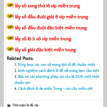
lấy số song thủ lô víp miền trung
lấy số đầu đuôi giải 8 víp miền trung
lấy số đầu đuôi đặc biệt miền trung
lấy số lô 3 số víp miền trung
lấy số giải đặc biệt miền trung
Related Posts:
Tổng hợp các con số trong tịch lô đề chuẩn nhất
kinh nghiệm cách đánh lô đề dễ trúng bạn cần biết
Bật mí các phương pháp soi cầu lô 2026 mới nhất
chuẩn xác
Cách đánh lô de miền Trung – soi cầu miễn phí
Tính toán lô đề víp