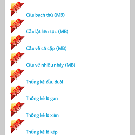
Cầu bạch thủ (MB)
Cầu lật liên tục (MB)
Cầu về cả cặp (MB)
Cầu về nhiều nháy (MB)
Thống kê đầu đuôi
Thống kê lô gan
Thống kê lô xiên
Thống kê lô kép