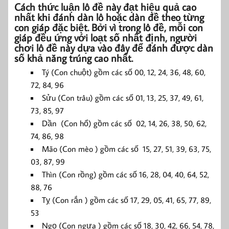
Cách thức luận lô đề này đạt hiệu quả cao
nhất khi đánh dàn lô hoặc dàn đề theo từng
con giáp đặc biệt. Bởi vì trong lô đề, mỗi con
giáp đều ứng với loạt số nhất định, người
chơi lô đề này dựa vào đây để đánh được dàn
số khả năng trúng cao nhất.
Tý (Con chuột) gồm các số 00, 12, 24, 36, 48, 60,
72, 84, 96
Sửu (Con trâu) gồm các số 01, 13, 25, 37, 49, 61,
73, 85, 97
Dần (Con hổ) gồm các số 02, 14, 26, 38, 50, 62,
74, 86, 98
Mão (Con mèo ) gồm các số 15, 27, 51, 39, 63, 75,
03, 87, 99
Thìn (Con rồng) gồm các số 16, 28, 04, 40, 64, 52,
88, 76
Tỵ (Con rắn ) gồm các số 17, 29, 05, 41, 65, 77, 89,
53
Ngọ (Con ngựa ) gồm các số 18, 30, 42, 66, 54, 78,