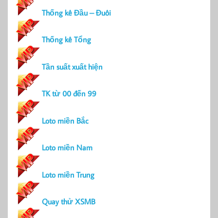
Thống kê Đầu – Đuôi
Thống kê Tổng
Tần suất xuất hiện
TK từ 00 đến 99
Loto miền Bắc
Loto miền Nam
Loto miền Trung
Quay thử XSMB