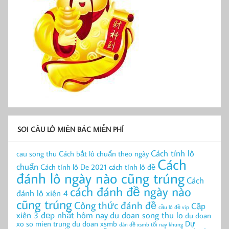
SOI CẦU LÔ MIỀN BẮC MIỄN PHÍ
Cách tính lô
cau song thu
Cách bắt lô chuẩn theo ngày
Cách
chuẩn
Cách tính lô De 2021
cách tính lô đề
đánh lô ngày nào cũng trúng
Cách
cách đánh đề ngày nào
đánh lô xiên 4
cũng trúng
Công thức đánh đề
Cặp
cầu lô đề vip
xiên 3 đẹp nhất hôm nay
du doan song thu lo
du doan
xo so mien trung
du doan xsmb
Dự
dàn đề xsmb tối nay khung