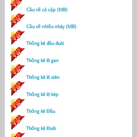
Cầu về cả cặp (MB)
Cầu về nhiều nháy (MB)
Thống kê đầu đuôi
Thống kê lô gan
Thống kê lô xiên
Thống kê lô kép
Thống kê Đầu
Thống kê Đuôi