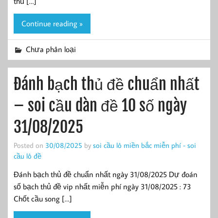
thủ […]
Continue reading »
Chưa phân loại
Đánh bạch thủ đề chuẩn nhất
– soi cầu dàn đề 10 số ngày
31/08/2025
Posted on
30/08/2025
by
soi cầu lô miền bắc miễn phí - soi
cầu lô đề
Đánh bạch thủ đề chuẩn nhất ngày 31/08/2025 Dự đoán
số bạch thủ đề vip nhất miễn phí ngày 31/08/2025 : 73
Chốt cầu song […]