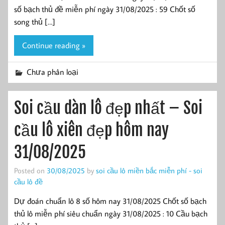
số bạch thủ đề miễn phí ngày 31/08/2025 : 59 Chốt số
song thủ […]
Continue reading »
Chưa phân loại
Soi cầu dàn lô đẹp nhất – Soi
cầu lô xiên đẹp hôm nay
31/08/2025
Posted on
30/08/2025
by
soi cầu lô miền bắc miễn phí - soi
cầu lô đề
Dự đoán chuẩn lô 8 số hôm nay 31/08/2025 Chốt số bạch
thủ lô miễn phí siêu chuẩn ngày 31/08/2025 : 10 Cầu bạch