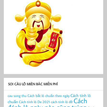
SOI CẦU LÔ MIỀN BẮC MIỄN PHÍ
Cách tính lô
cau song thu
Cách bắt lô chuẩn theo ngày
Cách
chuẩn
Cách tính lô De 2021
cách tính lô đề