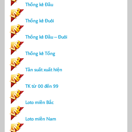
Thống kê Đầu
Thống kê Đuôi
Thống kê Đầu – Đuôi
Thống kê Tổng
Tần suất xuất hiện
TK từ 00 đến 99
Loto miền Bắc
Loto miền Nam