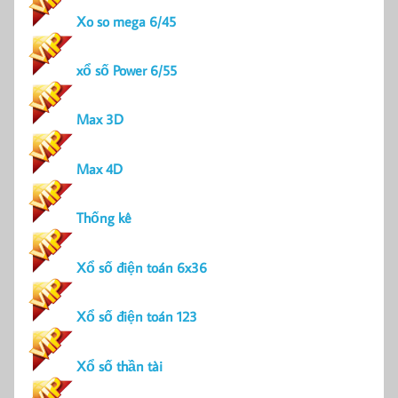
Xo so mega 6/45
xổ số Power 6/55
Max 3D
Max 4D
Thống kê
Xổ số điện toán 6x36
Xổ số điện toán 123
Xổ số thần tài