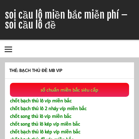
Skip
to
soi cầu lô miền bắc miễn phí –
content
soi cầu lô đề
soi cầu lô miền bắc miễn phí – soi cầu lô đề
THẺ:
BẠCH THỦ ĐỀ MB VIP
số chuẩn miền bắc siêu cấp
chốt bạch thủ lô víp miền bắc
chốt bạch thủ lô 2 nháy víp miền bắc
chốt song thủ lô víp miền bắc
chốt song thủ lô kép víp miền bắc
chốt bạch thủ lô kép víp miền bắc