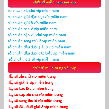
chốt số miền nam siêu víp
số chuẩn xíu chủ víp miền nam
số chuẩn giải đặc biệt víp miền nam
số chuẩn giải 8 víp miền nam
số chuẩn bao lô víp miền nam
số chuẩn cặp xíu chủ víp miền nam
số chuẩn song thủ lô víp miền nam
số chuẩn đầu đuôi giải 8 víp miền nam
số chuẩn đầu đuôi đặc biệt víp miền nam
số chuẩn lô 3 số víp miền nam
chốt số miền trung siêu vip
lấy số xỉu chủ víp miền trung
lấy số giải 8 víp miền trung
lấy số bao lô víp miền trung
lấy số cặp xíu chủ víp miền trung
lấy số song thủ lô víp miền trung
lấy số đầu đuôi giải 8 víp miền trung