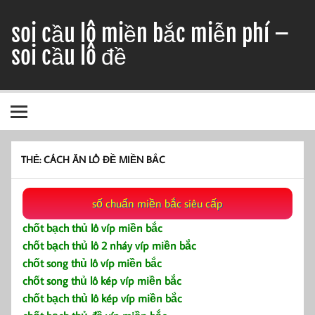
Skip
to
soi cầu lô miền bắc miễn phí –
content
soi cầu lô đề
soi cầu lô miền bắc miễn phí – soi cầu lô đề
THẺ:
CÁCH ĂN LÔ ĐỀ MIỀN BẮC
số chuẩn miền bắc siêu cấp
chốt bạch thủ lô víp miền bắc
chốt bạch thủ lô 2 nháy víp miền bắc
chốt song thủ lô víp miền bắc
chốt song thủ lô kép víp miền bắc
chốt bạch thủ lô kép víp miền bắc