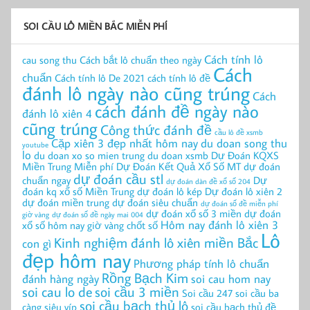
SOI CẦU LÔ MIỀN BẮC MIỄN PHÍ
Cách tính lô
cau song thu
Cách bắt lô chuẩn theo ngày
Cách
chuẩn
Cách tính lô De 2021
cách tính lô đề
đánh lô ngày nào cũng trúng
Cách
cách đánh đề ngày nào
đánh lô xiên 4
cũng trúng
Công thức đánh đề
cầu lô đề xsmb
Cặp xiên 3 đẹp nhất hôm nay
du doan song thu
youtube
lo
du doan xo so mien trung
du doan xsmb
Dự Đoán KQXS
Miền Trung Miễn phí
Dự Đoán Kết Quả Xổ Số MT
dự đoán
dự đoán cầu stl
chuẩn ngay
Dự
dự đoán dàn đề xổ số 204
đoán kq xổ số Miền Trung
dự đoán lô kép
Dự đoán lô xiên 2
dự đoán miền trung
dự đoán siêu chuẩn
dự đoán số đề miễn phí
dự đoán xổ số 3 miền
dự đoán
giờ vàng
dự đoán số đề ngày mai 004
Hôm nay đánh lô xiên 3
xổ số hôm nay
giờ vàng chốt số
Lô
Kinh nghiệm đánh lô xiên miền Bắc
con gì
đẹp hôm nay
Phương pháp tính lô chuẩn
Rồng Bạch Kim
đánh hàng ngày
soi cau hom nay
soi cau lo de
soi cầu 3 miền
Soi cầu 247
soi cầu ba
soi cầu bạch thủ lô
càng siêu víp
soi cầu bạch thủ đề