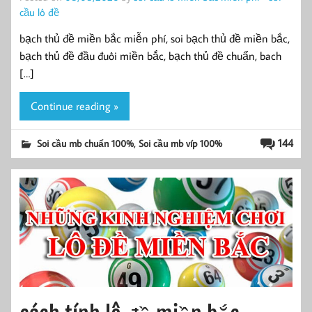
cầu lô đề
bạch thủ đề miền bắc miễn phí, soi bạch thủ đề miền bắc,
bạch thủ đề đầu đuôi miền bắc, bạch thủ đề chuẩn, bach
[…]
Continue reading »
,
144
Soi cầu mb chuẩn 100%
Soi cầu mb víp 100%