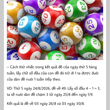
– Cách thứ nhất: trong kết quả đề của ngày thứ 5 hàng
tuần, lấy chữ số đầu của con đề đó trừ đi 1 ta được đuôi
của dàn đề nuôi 1 tuần tiếp theo.
VD: Thứ 5 ngày 24/8/2026, đề về 49. Lấy số đầu 4 – 1 = 3,
ta sẽ nuôi dàn đề chạm 3 từ ngày 25/8 đến ngày 1/9.
Kết quả là đề về 03 ngày 26/8 và 03 ngày 30/8.