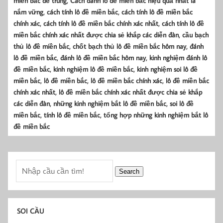
,
miền bắc dễ trúng
Cách đánh lô đề miền bắc hiệu quả nhất là
,
,
nắm vững
cách tính lô đề miền bắc
cách tính lô đề miền bắc
,
,
chính xác
cách tính lô đề miền bắc chính xác nhất
cách tính lô đề
,
miền bắc chính xác nhất được chia sẻ khắp các diễn đàn
cầu bạch
,
,
thủ lô đề miền bắc
chốt bạch thủ lô đề miền bắc hôm nay
đánh
,
,
lô đề miền bắc
đánh lô đề miền bắc hôm nay
kinh nghiệm đánh lô
,
,
đề miền bắc
kinh nghiệm lô đề miền bắc
kinh nghiệm soi lô đề
,
,
,
miền bắc
lô đề miền bắc
lô đề miền bắc chính xác
lô đề miền bắc
,
chính xác nhất
lô đề miền bắc chính xác nhất được chia sẻ khắp
,
,
các diễn đàn
những kinh nghiệm bắt lô đề miền bắc
soi lô đề
,
,
miền bắc
tính lô đề miền bắc
tổng hợp những kinh nghiệm bắt lô
đề miền bắc
Search
SOI CẦU