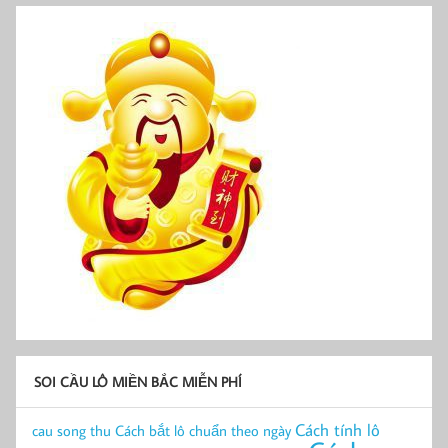
SOI CẦU LÔ MIỀN BẮC MIỄN PHÍ
Cách tính lô
cau song thu
Cách bắt lô chuẩn theo ngày