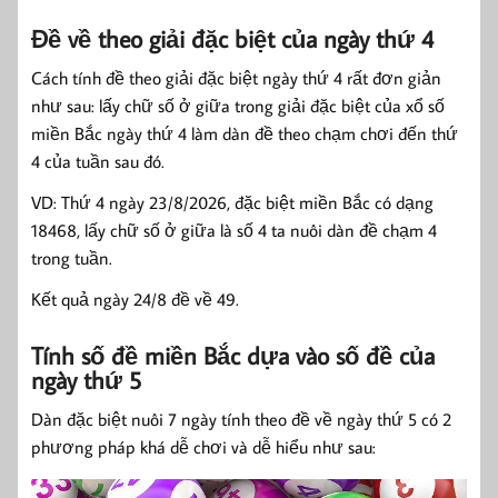
Đề về theo giải đặc biệt của ngày thứ 4
Cách tính đề theo giải đặc biệt ngày thứ 4 rất đơn giản
như sau: lấy chữ số ở giữa trong giải đặc biệt của xổ số
miền Bắc ngày thứ 4 làm dàn đề theo chạm chơi đến thứ
4 của tuần sau đó.
VD: Thứ 4 ngày 23/8/2026, đặc biệt miền Bắc có dạng
18468, lấy chữ số ở giữa là số 4 ta nuôi dàn đề chạm 4
trong tuần.
Kết quả ngày 24/8 đề về 49.
Tính số đề miền Bắc dựa vào số đề của
ngày thứ 5
Dàn đặc biệt nuôi 7 ngày tính theo đề về ngày thứ 5 có 2
phương pháp khá dễ chơi và dễ hiểu như sau: