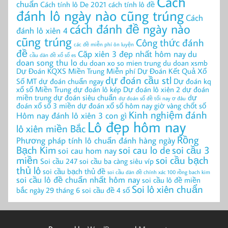
Cách
chuẩn
Cách tính lô De 2021
cách tính lô đề
đánh lô ngày nào cũng trúng
Cách
cách đánh đề ngày nào
đánh lô xiên 4
cũng trúng
Công thức đánh
các đề miễn phí ôn luyện
đề
Cặp xiên 3 đẹp nhất hôm nay
du
cầu dàn đề xổ số es
doan song thu lo
du doan xo so mien trung
du doan xsmb
Dự Đoán KQXS Miền Trung Miễn phí
Dự Đoán Kết Quả Xổ
dự đoán cầu stl
Số MT
dự đoán chuẩn ngay
Dự đoán kq
xổ số Miền Trung
dự đoán lô kép
Dự đoán lô xiên 2
dự đoán
miền trung
dự đoán siêu chuẩn
dự
dự đoán số đề tối nay ơ đâu
đoán xổ số 3 miền
dự đoán xổ số hôm nay
giờ vàng chốt số
Kinh nghiệm đánh
Hôm nay đánh lô xiên 3 con gì
Lô đẹp hôm nay
lô xiên miền Bắc
Rồng
Phương pháp tính lô chuẩn đánh hàng ngày
Bạch Kim
soi cau lo de
soi cầu 3
soi cau hom nay
miền
soi cầu bạch
Soi cầu 247
soi cầu ba càng siêu víp
thủ lô
soi cầu bạch thủ đề
soi cầu dàn đề chính xác 100 rồng bach kim
soi cầu lô đề chuẩn nhất hôm nay
soi cầu lô đề miền
Soi lô xiên chuẩn
bắc ngày 29 tháng 6
soi cầu đề 4 số