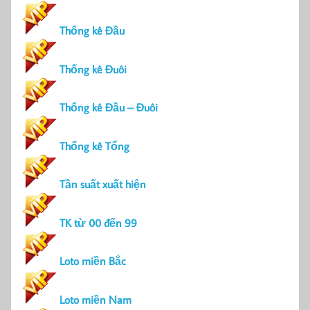
Thống kê Đầu
Thống kê Đuôi
Thống kê Đầu – Đuôi
Thống kê Tổng
Tần suất xuất hiện
TK từ 00 đến 99
Loto miền Bắc
Loto miền Nam