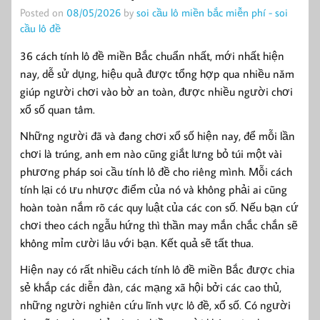
Posted on
08/05/2026
by
soi cầu lô miền bắc miễn phí - soi
cầu lô đề
36 cách tính lô đề miền Bắc chuẩn nhất, mới nhất hiện
nay, dễ sử dụng, hiệu quả được tổng hợp qua nhiều năm
giúp người chơi vào bờ an toàn, được nhiều người chơi
xổ số quan tâm.
Những người đã và đang chơi xổ số hiện nay, để mỗi lần
chơi là trúng, anh em nào cũng giắt lưng bỏ túi một vài
phương pháp soi cầu tính lô đề cho riêng mình. Mỗi cách
tính lại có ưu nhược điểm của nó và không phải ai cũng
hoàn toàn nắm rõ các quy luật của các con số. Nếu bạn cứ
chơi theo cách ngẫu hứng thì thần may mắn chắc chắn sẽ
không mỉm cười lâu với bạn. Kết quả sẽ tất thua.
Hiện nay có rất nhiều cách tính lô đề miền Bắc được chia
sẻ khắp các diễn đàn, các mạng xã hội bởi các cao thủ,
những người nghiên cứu lĩnh vực lô đề, xổ số. Có người