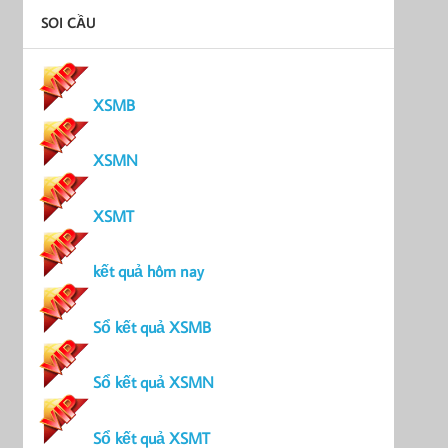
SOI CẦU
XSMB
XSMN
XSMT
kết quả hôm nay
Sổ kết quả XSMB
Sổ kết quả XSMN
Sổ kết quả XSMT