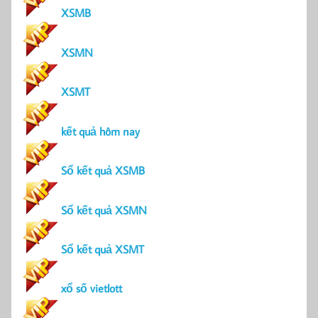
XSMB
XSMN
XSMT
kết quả hôm nay
Sổ kết quả XSMB
Sổ kết quả XSMN
Sổ kết quả XSMT
xổ số vietlott