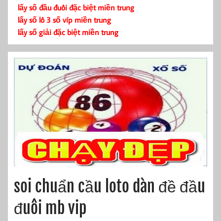
lấy số đầu đuôi đặc biệt miền trung
lấy số lô 3 số víp miền trung
lấy số giải đặc biệt miền trung
soi chuẩn cầu loto dàn đề đầu
đuôi mb vip