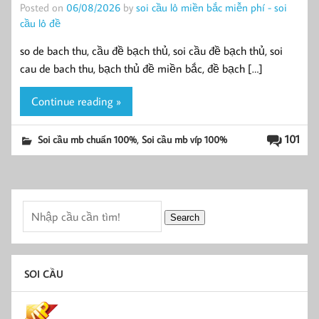
Posted on
06/08/2026
by
soi cầu lô miền bắc miễn phí - soi
cầu lô đề
so de bach thu, cầu đề bạch thủ, soi cầu đề bạch thủ, soi
cau de bach thu, bạch thủ đề miền bắc, đề bạch […]
Continue reading »
,
101
Soi cầu mb chuẩn 100%
Soi cầu mb víp 100%
Search
SOI CẦU