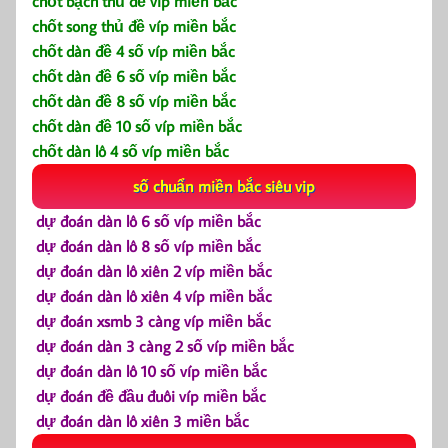
chốt bạch thủ đề víp miền bắc
chốt song thủ đề víp miền bắc
chốt dàn đề 4 số víp miền bắc
chốt dàn đề 6 số víp miền bắc
chốt dàn đề 8 số víp miền bắc
chốt dàn đề 10 số víp miền bắc
chốt dàn lô 4 số víp miền bắc
số chuẩn miền bắc siêu vip
dự đoán dàn lô 6 số víp miền bắc
dự đoán dàn lô 8 số víp miền bắc
dự đoán dàn lô xiên 2 víp miền bắc
dự đoán dàn lô xiên 4 víp miền bắc
dự đoán xsmb 3 càng víp miền bắc
dự đoán dàn 3 càng 2 số víp miền bắc
dự đoán dàn lô 10 số víp miền bắc
dự đoán đề đầu đuôi víp miền bắc
dự đoán dàn lô xiên 3 miền bắc