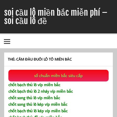
Skip
to
soi cầu lô miền bắc miễn phí –
content
soi cầu lô đề
soi cầu lô miền bắc miễn phí – soi cầu lô đề
THẺ:
CÂM ĐẦU ĐUÔI LÔ TÔ MIỀN BẮC
số chuẩn miền bắc siêu cấp
chốt bạch thủ lô víp miền bắc
chốt bạch thủ lô 2 nháy víp miền bắc
chốt song thủ lô víp miền bắc
chốt song thủ lô kép víp miền bắc
chốt bạch thủ lô kép víp miền bắc