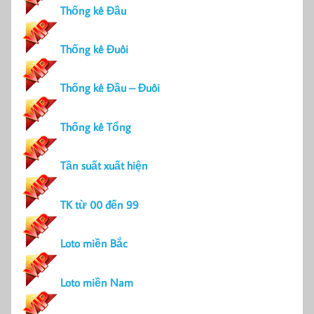
Thống kê Đầu
Thống kê Đuôi
Thống kê Đầu – Đuôi
Thống kê Tổng
Tần suất xuất hiện
TK từ 00 đến 99
Loto miền Bắc
Loto miền Nam