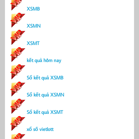
XSMB
XSMN
XSMT
kết quả hôm nay
Sổ kết quả XSMB
Sổ kết quả XSMN
Sổ kết quả XSMT
xổ số vietlott