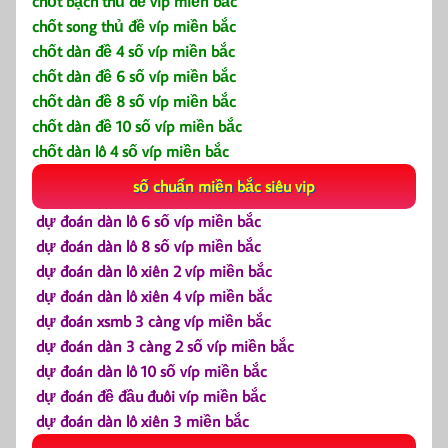
chốt bạch thủ đề víp miền bắc
chốt song thủ đề víp miền bắc
chốt dàn đề 4 số víp miền bắc
chốt dàn đề 6 số víp miền bắc
chốt dàn đề 8 số víp miền bắc
chốt dàn đề 10 số víp miền bắc
chốt dàn lô 4 số víp miền bắc
số chuẩn miền bắc siêu vip
dự đoán dàn lô 6 số víp miền bắc
dự đoán dàn lô 8 số víp miền bắc
dự đoán dàn lô xiên 2 víp miền bắc
dự đoán dàn lô xiên 4 víp miền bắc
dự đoán xsmb 3 càng víp miền bắc
dự đoán dàn 3 càng 2 số víp miền bắc
dự đoán dàn lô 10 số víp miền bắc
dự đoán đề đầu đuôi víp miền bắc
dự đoán dàn lô xiên 3 miền bắc