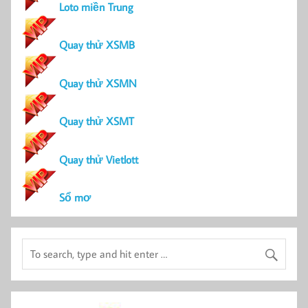
Loto miền Trung
Quay thử XSMB
Quay thử XSMN
Quay thử XSMT
Quay thử Vietlott
Sổ mơ