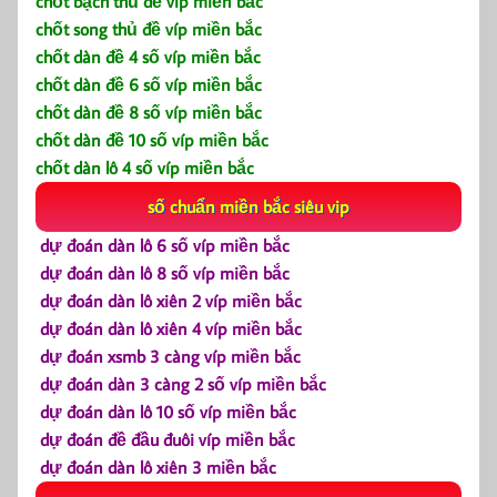
chốt bạch thủ đề víp miền bắc
chốt song thủ đề víp miền bắc
chốt dàn đề 4 số víp miền bắc
chốt dàn đề 6 số víp miền bắc
chốt dàn đề 8 số víp miền bắc
chốt dàn đề 10 số víp miền bắc
chốt dàn lô 4 số víp miền bắc
số chuẩn miền bắc siêu vip
dự đoán dàn lô 6 số víp miền bắc
dự đoán dàn lô 8 số víp miền bắc
dự đoán dàn lô xiên 2 víp miền bắc
dự đoán dàn lô xiên 4 víp miền bắc
dự đoán xsmb 3 càng víp miền bắc
dự đoán dàn 3 càng 2 số víp miền bắc
dự đoán dàn lô 10 số víp miền bắc
dự đoán đề đầu đuôi víp miền bắc
dự đoán dàn lô xiên 3 miền bắc