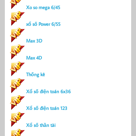
Xo so mega 6/45
xổ số Power 6/55
Max 3D
Max 4D
Thống kê
Xổ số điện toán 6x36
Xổ số điện toán 123
Xổ số thần tài