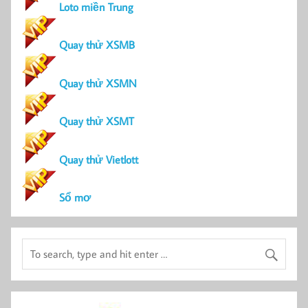
Loto miền Trung
Quay thử XSMB
Quay thử XSMN
Quay thử XSMT
Quay thử Vietlott
Sổ mơ