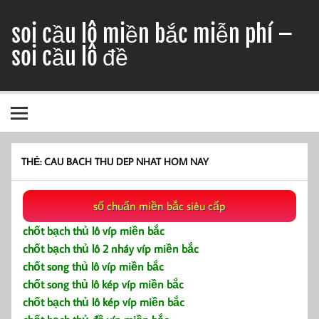
Skip
to
soi cầu lô miền bắc miễn phí –
content
soi cầu lô đề
soi cầu lô miền bắc miễn phí – soi cầu lô đề
THẺ:
CAU BACH THU DEP NHAT HOM NAY
số chuẩn miền bắc siêu cấp
chốt bạch thủ lô víp miền bắc
chốt bạch thủ lô 2 nháy víp miền bắc
chốt song thủ lô víp miền bắc
chốt song thủ lô kép víp miền bắc
chốt bạch thủ lô kép víp miền bắc