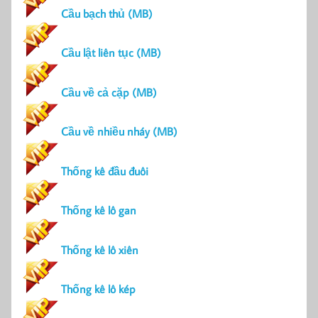
Cầu bạch thủ (MB)
Cầu lật liên tục (MB)
Cầu về cả cặp (MB)
Cầu về nhiều nháy (MB)
Thống kê đầu đuôi
Thống kê lô gan
Thống kê lô xiên
Thống kê lô kép