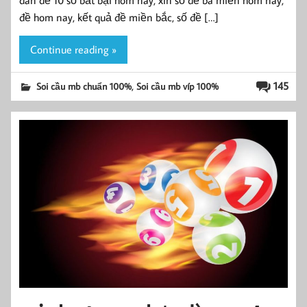
dàn đề 10 số bất bại hôm nay, xin số đề ba miền hôm nay,
đề hom nay, kết quả đề miền bắc, số đề […]
Continue reading »
,
145
Soi cầu mb chuẩn 100%
Soi cầu mb víp 100%