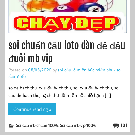
soi chuẩn cầu loto dàn đề đầu
đuôi mb vip
Posted on
08/08/2026
by
soi cầu lô miền bắc miễn phí - soi
cầu lô đề
so de bach thu, cầu đề bạch thủ, soi cầu đề bạch thủ, soi
cau de bach thu, bạch thủ đề miền bắc, đề bạch […]
Continue reading »
,
101
Soi cầu mb chuẩn 100%
Soi cầu mb víp 100%