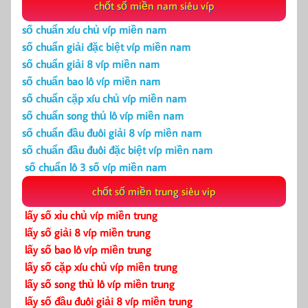
chốt số miền nam siêu víp
số chuẩn xíu chủ víp miền nam
số chuẩn giải đặc biệt víp miền nam
số chuẩn giải 8 víp miền nam
số chuẩn bao lô víp miền nam
số chuẩn cặp xíu chủ víp miền nam
số chuẩn song thủ lô víp miền nam
số chuẩn đầu đuôi giải 8 víp miền nam
số chuẩn đầu đuôi đặc biệt víp miền nam
số chuẩn lô 3 số víp miền nam
chốt số miền trung siêu vip
lấy số xỉu chủ víp miền trung
lấy số giải 8 víp miền trung
lấy số bao lô víp miền trung
lấy số cặp xíu chủ víp miền trung
lấy số song thủ lô víp miền trung
lấy số đầu đuôi giải 8 víp miền trung