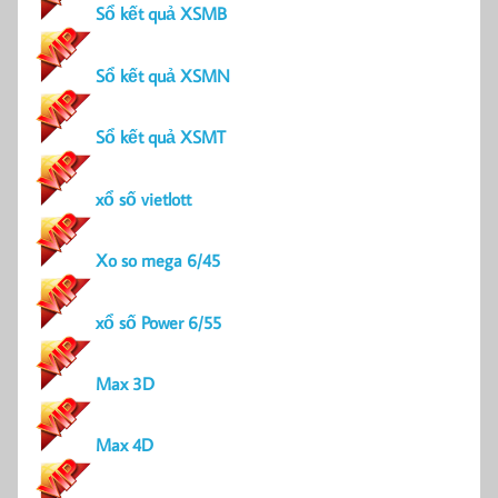
Sổ kết quả XSMB
Sổ kết quả XSMN
Sổ kết quả XSMT
xổ số vietlott
Xo so mega 6/45
xổ số Power 6/55
Max 3D
Max 4D