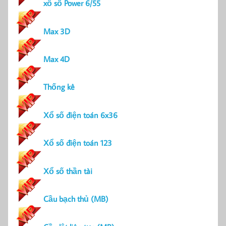
xổ số Power 6/55
Max 3D
Max 4D
Thống kê
Xổ số điện toán 6x36
Xổ số điện toán 123
Xổ số thần tài
Cầu bạch thủ (MB)