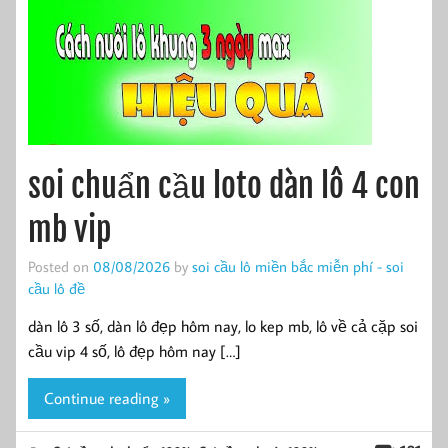
soi chuẩn cầu loto dàn lô 4 con
mb vip
Posted on
08/08/2026
by
soi cầu lô miền bắc miễn phí - soi
cầu lô đề
dàn lô 3 số, dàn lô đẹp hôm nay, lo kep mb, lô về cả cặp soi
cầu vip 4 số, lô đẹp hôm nay […]
Continue reading »