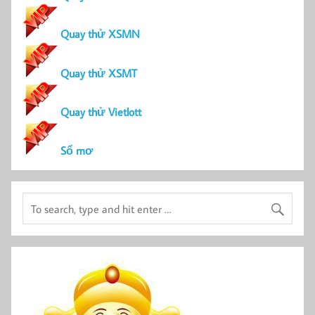
Quay thử XSMN
Quay thử XSMT
Quay thử Vietlott
Sổ mơ