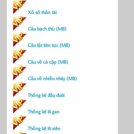
Xổ số thần tài
Cầu bạch thủ (MB)
Cầu lật liên tục (MB)
Cầu về cả cặp (MB)
Cầu về nhiều nháy (MB)
Thống kê đầu đuôi
Thống kê lô gan
Thống kê lô xiên