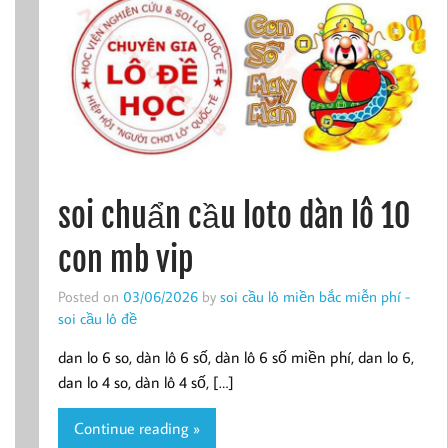
soi chuẩn cầu loto dàn lô 10
con mb vip
Posted on
03/06/2026
by
soi cầu lô miền bắc miễn phí -
soi cầu lô đề
dan lo 6 so, dàn lô 6 số, dàn lô 6 số miền phí, dan lo 6,
dan lo 4 so, dàn lô 4 số, […]
Continue reading »