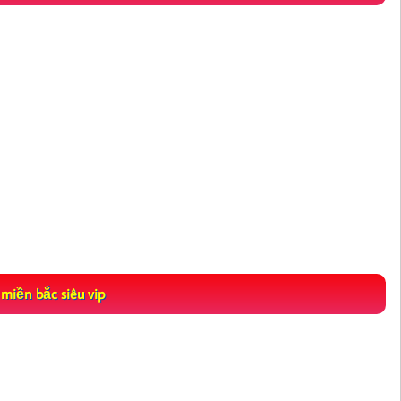
miền bắc siêu vip