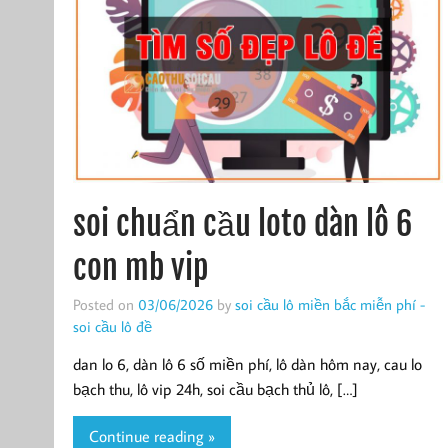
soi chuẩn cầu loto dàn lô 6
con mb vip
Posted on
03/06/2026
by
soi cầu lô miền bắc miễn phí -
soi cầu lô đề
dan lo 6, dàn lô 6 số miền phí, lô dàn hôm nay, cau lo
bạch thu, lô vip 24h, soi cầu bạch thủ lô, […]
Continue reading »