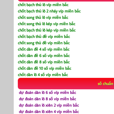
chốt bạch thủ lô víp miền bắc
chốt bạch thủ lô 2 nháy víp miền bắc
chốt song thủ lô víp miền bắc
chốt song thủ lô kép víp miền bắc
chốt bạch thủ lô kép víp miền bắc
chốt bạch thủ đề víp miền bắc
chốt song thủ đề víp miền bắc
chốt dàn đề 4 số víp miền bắc
chốt dàn đề 6 số víp miền bắc
chốt dàn đề 8 số víp miền bắc
chốt dàn đề 10 số víp miền bắc
chốt dàn lô 4 số víp miền bắc
số chuẩn 
dự đoán dàn lô 6 số víp miền bắc
dự đoán dàn lô 8 số víp miền bắc
dự đoán dàn lô xiên 2 víp miền bắc
dự đoán dàn lô xiên 4 víp miền bắc