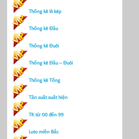
Thống kê lô kép
Thống kê Đầu
Thống kê Đuôi
Thống kê Đầu – Đuôi
Thống kê Tổng
Tần suất xuất hiện
TK từ 00 đến 99
Loto miền Bắc