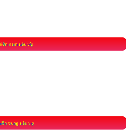
miền nam siêu víp
iền trung siêu vip