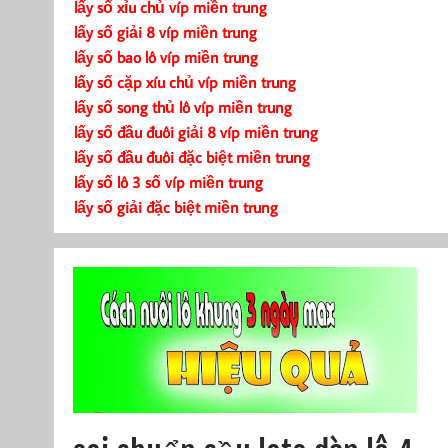
lấy số xỉu chủ víp miền trung
lấy số giải 8 víp miền trung
lấy số bao lô víp miền trung
lấy số cặp xíu chủ víp miền trung
lấy số song thủ lô víp miền trung
lấy số đầu đuôi giải 8 víp miền trung
lấy số đầu đuôi đặc biệt miền trung
lấy số lô 3 số víp miền trung
lấy số giải đặc biệt miền trung