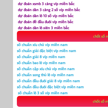
dự đoán xsmb 3 càng víp miền bắc
dự đoán dàn 3 càng 2 số víp miền bắc
dự đoán dàn lô 10 số víp miền bắc
dự đoán đề đầu đuôi víp miền bắc
dự đoán dàn lô xiên 3 miền bắc
chốt số 
số chuẩn xíu chủ víp miền nam
số chuẩn giải đặc biệt víp miền nam
số chuẩn giải 8 víp miền nam
số chuẩn bao lô víp miền nam
số chuẩn cặp xíu chủ víp miền nam
số chuẩn song thủ lô víp miền nam
số chuẩn đầu đuôi giải 8 víp miền nam
số chuẩn đầu đuôi đặc biệt víp miền nam
số chuẩn lô 3 số víp miền nam
chốt số m