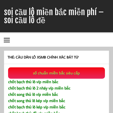
Skip
to
soi cầu lô miền bắc miễn phí –
content
soi cầu lô đề
soi cầu lô miền bắc miễn phí – soi cầu lô đề
THẺ:
CẦU DÀN LÔ XSMB CHÍNH XÁC BẤT TỬ
số chuẩn miền bắc siêu cấp
chốt bạch thủ lô víp miền bắc
chốt bạch thủ lô 2 nháy víp miền bắc
chốt song thủ lô víp miền bắc
chốt song thủ lô kép víp miền bắc
chốt bạch thủ lô kép víp miền bắc