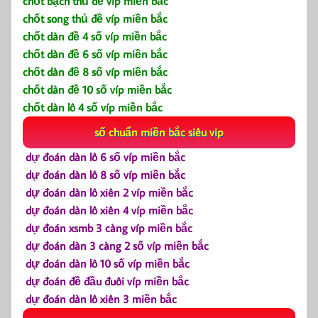
chốt bạch thủ đề víp miền bắc
chốt song thủ đề víp miền bắc
chốt dàn đề 4 số víp miền bắc
chốt dàn đề 6 số víp miền bắc
chốt dàn đề 8 số víp miền bắc
chốt dàn đề 10 số víp miền bắc
chốt dàn lô 4 số víp miền bắc
số chuẩn miền bắc siêu vip
dự đoán dàn lô 6 số víp miền bắc
dự đoán dàn lô 8 số víp miền bắc
dự đoán dàn lô xiên 2 víp miền bắc
dự đoán dàn lô xiên 4 víp miền bắc
dự đoán xsmb 3 càng víp miền bắc
dự đoán dàn 3 càng 2 số víp miền bắc
dự đoán dàn lô 10 số víp miền bắc
dự đoán đề đầu đuôi víp miền bắc
dự đoán dàn lô xiên 3 miền bắc