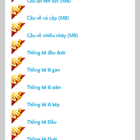
Cầu lật liên tục (MB)
Cầu về cả cặp (MB)
Cầu về nhiều nháy (MB)
Thống kê đầu đuôi
Thống kê lô gan
Thống kê lô xiên
Thống kê lô kép
Thống kê Đầu
Thống kê Đuôi