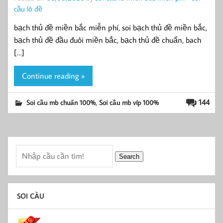
cầu lô đề
bạch thủ đề miền bắc miễn phí, soi bạch thủ đề miền bắc,
bạch thủ đề đầu đuôi miền bắc, bạch thủ đề chuẩn, bach
[…]
Continue reading »
,
144
Soi cầu mb chuẩn 100%
Soi cầu mb víp 100%
Search
SOI CẦU