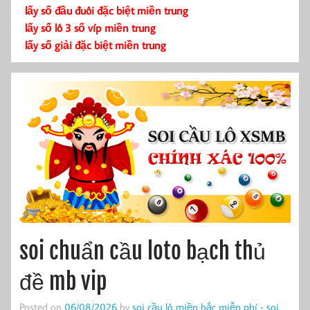
lấy số đầu đuôi đặc biệt miền trung
lấy số lô 3 số víp miền trung
lấy số giải đặc biệt miền trung
soi chuẩn cầu loto bạch thủ
đề mb vip
Posted on
06/08/2026
by
soi cầu lô miền bắc miễn phí - soi