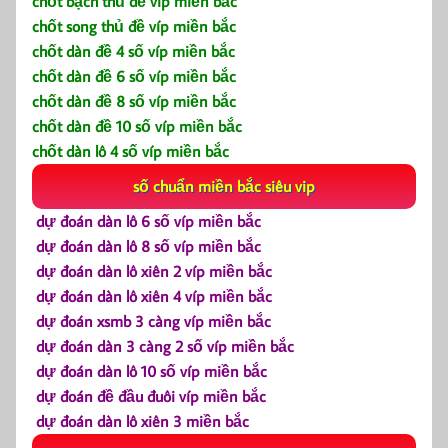
chốt bạch thủ đề víp miền bắc
chốt song thủ đề víp miền bắc
chốt dàn đề 4 số víp miền bắc
chốt dàn đề 6 số víp miền bắc
chốt dàn đề 8 số víp miền bắc
chốt dàn đề 10 số víp miền bắc
chốt dàn lô 4 số víp miền bắc
số chuẩn miền bắc siêu vip
dự đoán dàn lô 6 số víp miền bắc
dự đoán dàn lô 8 số víp miền bắc
dự đoán dàn lô xiên 2 víp miền bắc
dự đoán dàn lô xiên 4 víp miền bắc
dự đoán xsmb 3 càng víp miền bắc
dự đoán dàn 3 càng 2 số víp miền bắc
dự đoán dàn lô 10 số víp miền bắc
dự đoán đề đầu đuôi víp miền bắc
dự đoán dàn lô xiên 3 miền bắc