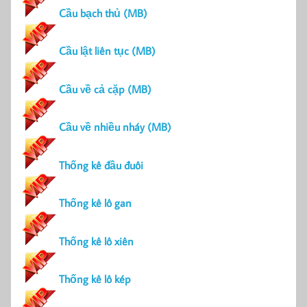
Cầu bạch thủ (MB)
Cầu lật liên tục (MB)
Cầu về cả cặp (MB)
Cầu về nhiều nháy (MB)
Thống kê đầu đuôi
Thống kê lô gan
Thống kê lô xiên
Thống kê lô kép