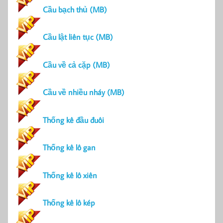
Cầu bạch thủ (MB)
Cầu lật liên tục (MB)
Cầu về cả cặp (MB)
Cầu về nhiều nháy (MB)
Thống kê đầu đuôi
Thống kê lô gan
Thống kê lô xiên
Thống kê lô kép