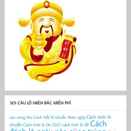
SOI CẦU LÔ MIỀN BẮC MIỄN PHÍ
Cách tính lô
cau song thu
Cách bắt lô chuẩn theo ngày
Cách
chuẩn
Cách tính lô De 2021
cách tính lô đề