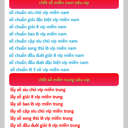
chốt số miền nam siêu víp
số chuẩn xíu chủ víp miền nam
số chuẩn giải đặc biệt víp miền nam
số chuẩn giải 8 víp miền nam
số chuẩn bao lô víp miền nam
số chuẩn cặp xíu chủ víp miền nam
số chuẩn song thủ lô víp miền nam
số chuẩn đầu đuôi giải 8 víp miền nam
số chuẩn đầu đuôi đặc biệt víp miền nam
số chuẩn lô 3 số víp miền nam
chốt số miền trung siêu vip
lấy số xỉu chủ víp miền trung
lấy số giải 8 víp miền trung
lấy số bao lô víp miền trung
lấy số cặp xíu chủ víp miền trung
lấy số song thủ lô víp miền trung
lấy số đầu đuôi giải 8 víp miền trung