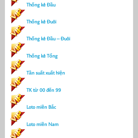
Thống kê Đầu
Thống kê Đuôi
Thống kê Đầu – Đuôi
Thống kê Tổng
Tần suất xuất hiện
TK từ 00 đến 99
Loto miền Bắc
Loto miền Nam