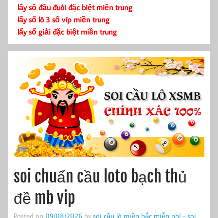
lấy số đầu đuôi đặc biệt miền trung
lấy số lô 3 số víp miền trung
lấy số giải đặc biệt miền trung
soi chuẩn cầu loto bạch thủ
đề mb vip
Posted on
09/08/2026
by
soi cầu lô miền bắc miễn phí - soi