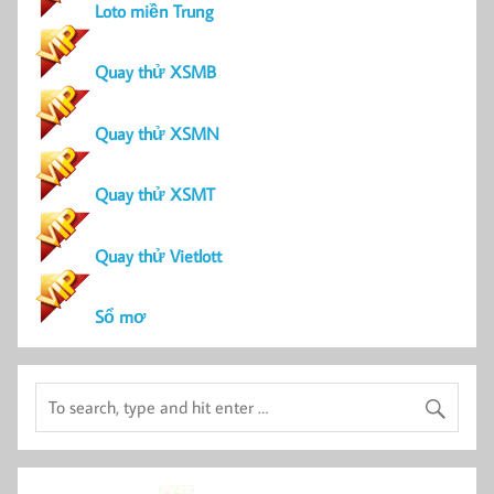
Loto miền Trung
Quay thử XSMB
Quay thử XSMN
Quay thử XSMT
Quay thử Vietlott
Sổ mơ