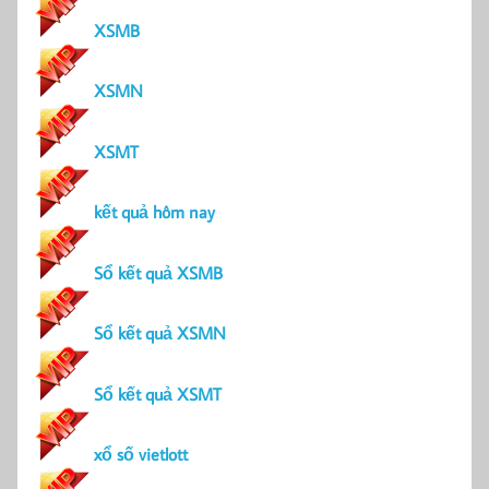
XSMB
XSMN
XSMT
kết quả hôm nay
Sổ kết quả XSMB
Sổ kết quả XSMN
Sổ kết quả XSMT
xổ số vietlott