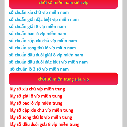
chốt số miền nam siêu víp
số chuẩn xíu chủ víp miền nam
số chuẩn giải đặc biệt víp miền nam
số chuẩn giải 8 víp miền nam
số chuẩn bao lô víp miền nam
số chuẩn cặp xíu chủ víp miền nam
số chuẩn song thủ lô víp miền nam
số chuẩn đầu đuôi giải 8 víp miền nam
số chuẩn đầu đuôi đặc biệt víp miền nam
số chuẩn lô 3 số víp miền nam
chốt số miền trung siêu vip
lấy số xỉu chủ víp miền trung
lấy số giải 8 víp miền trung
lấy số bao lô víp miền trung
lấy số cặp xíu chủ víp miền trung
lấy số song thủ lô víp miền trung
lấy số đầu đuôi giải 8 víp miền trung