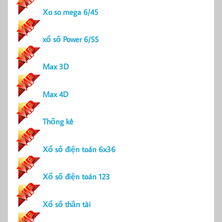
Xo so mega 6/45
xổ số Power 6/55
Max 3D
Max 4D
Thống kê
Xổ số điện toán 6x36
Xổ số điện toán 123
Xổ số thần tài