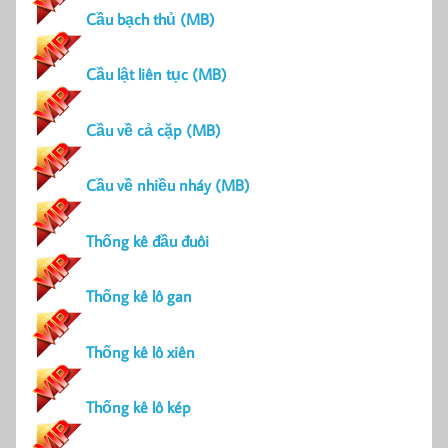
Cầu bạch thủ (MB)
Cầu lật liên tục (MB)
Cầu về cả cặp (MB)
Cầu về nhiều nháy (MB)
Thống kê đầu đuôi
Thống kê lô gan
Thống kê lô xiên
Thống kê lô kép