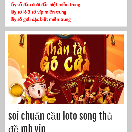
lấy số đầu đuôi đặc biệt miền trung
lấy số lô 3 số víp miền trung
lấy số giải đặc biệt miền trung
soi chuẩn cầu loto song thủ
đề mb vip