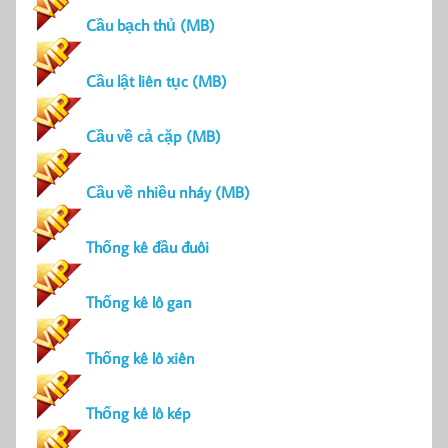
Cầu bạch thủ (MB)
Cầu lật liên tục (MB)
Cầu về cả cặp (MB)
Cầu về nhiều nháy (MB)
Thống kê đầu đuôi
Thống kê lô gan
Thống kê lô xiên
Thống kê lô kép