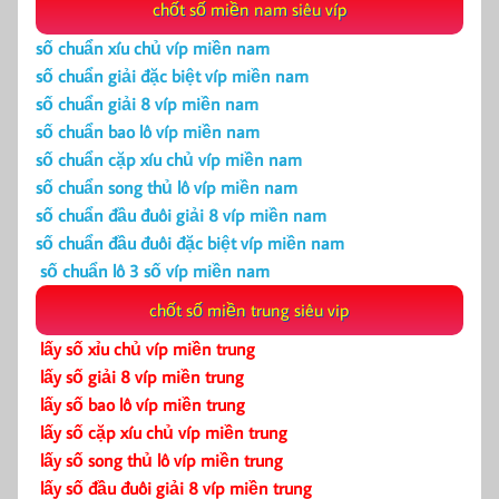
chốt số miền nam siêu víp
số chuẩn xíu chủ víp miền nam
số chuẩn giải đặc biệt víp miền nam
số chuẩn giải 8 víp miền nam
số chuẩn bao lô víp miền nam
số chuẩn cặp xíu chủ víp miền nam
số chuẩn song thủ lô víp miền nam
số chuẩn đầu đuôi giải 8 víp miền nam
số chuẩn đầu đuôi đặc biệt víp miền nam
số chuẩn lô 3 số víp miền nam
chốt số miền trung siêu vip
lấy số xỉu chủ víp miền trung
lấy số giải 8 víp miền trung
lấy số bao lô víp miền trung
lấy số cặp xíu chủ víp miền trung
lấy số song thủ lô víp miền trung
lấy số đầu đuôi giải 8 víp miền trung