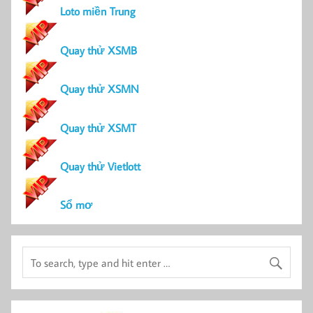
Loto miền Trung
Quay thử XSMB
Quay thử XSMN
Quay thử XSMT
Quay thử Vietlott
Sổ mơ