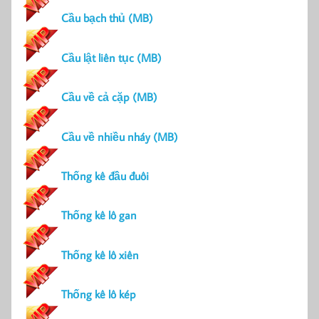
Cầu bạch thủ (MB)
Cầu lật liên tục (MB)
Cầu về cả cặp (MB)
Cầu về nhiều nháy (MB)
Thống kê đầu đuôi
Thống kê lô gan
Thống kê lô xiên
Thống kê lô kép