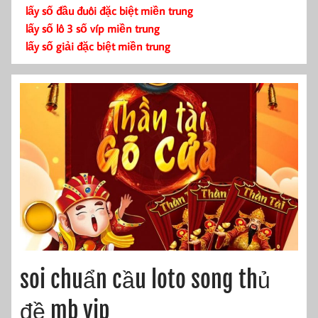
lấy số đầu đuôi đặc biệt miền trung
lấy số lô 3 số víp miền trung
lấy số giải đặc biệt miền trung
soi chuẩn cầu loto song thủ
đề mb vip