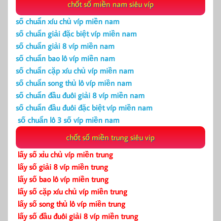
chốt số miền nam siêu víp
số chuẩn xíu chủ víp miền nam
số chuẩn giải đặc biệt víp miền nam
số chuẩn giải 8 víp miền nam
số chuẩn bao lô víp miền nam
số chuẩn cặp xíu chủ víp miền nam
số chuẩn song thủ lô víp miền nam
số chuẩn đầu đuôi giải 8 víp miền nam
số chuẩn đầu đuôi đặc biệt víp miền nam
số chuẩn lô 3 số víp miền nam
chốt số miền trung siêu vip
lấy số xỉu chủ víp miền trung
lấy số giải 8 víp miền trung
lấy số bao lô víp miền trung
lấy số cặp xíu chủ víp miền trung
lấy số song thủ lô víp miền trung
lấy số đầu đuôi giải 8 víp miền trung