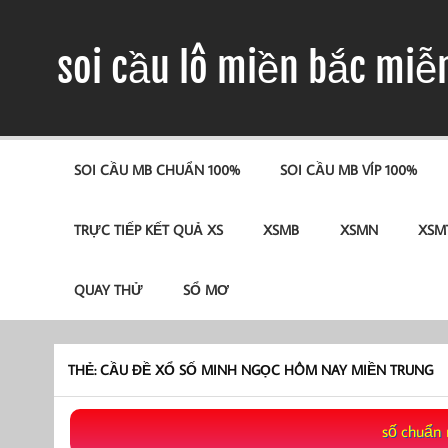
Skip
to
content
soi cầu lô miền bắc miễn
soi cầu lô miền bắc miễn phí – soi cầu lô đề
SOI CẦU MB CHUẨN 100%
SOI CẦU MB VÍP 100%
TRỰC TIẾP KẾT QUẢ XS
XSMB
XSMN
XSM
QUAY THỬ
SỔ MƠ
THẺ:
CẦU ĐỀ XỔ SỐ MINH NGỌC HÔM NAY MIỀN TRUNG
số chuẩn 