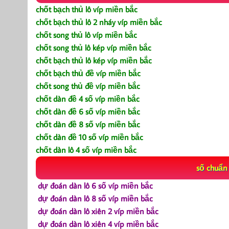
chốt bạch thủ lô víp miền bắc
chốt bạch thủ lô 2 nháy víp miền bắc
chốt song thủ lô víp miền bắc
chốt song thủ lô kép víp miền bắc
chốt bạch thủ lô kép víp miền bắc
chốt bạch thủ đề víp miền bắc
chốt song thủ đề víp miền bắc
chốt dàn đề 4 số víp miền bắc
chốt dàn đề 6 số víp miền bắc
chốt dàn đề 8 số víp miền bắc
chốt dàn đề 10 số víp miền bắc
chốt dàn lô 4 số víp miền bắc
số chuẩn 
dự đoán dàn lô 6 số víp miền bắc
dự đoán dàn lô 8 số víp miền bắc
dự đoán dàn lô xiên 2 víp miền bắc
dự đoán dàn lô xiên 4 víp miền bắc