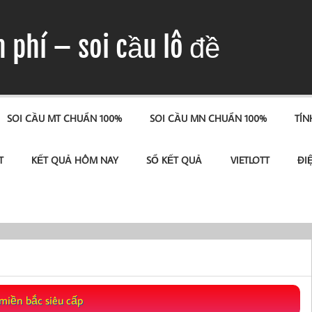
 phí – soi cầu lô đề
SOI CẦU MT CHUẨN 100%
SOI CẦU MN CHUẨN 100%
TÍN
T
KẾT QUẢ HÔM NAY
SỔ KẾT QUẢ
VIETLOTT
ĐI
miền bắc siêu cấp