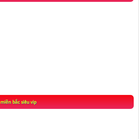
miền bắc siêu vip