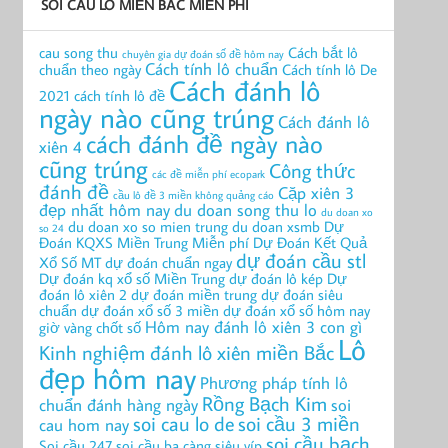
SOI CẦU LÔ MIỀN BẮC MIỄN PHÍ
cau song thu
Cách bắt lô
chuyên gia dự đoán số đề hôm nay
Cách tính lô chuẩn
chuẩn theo ngày
Cách tính lô De
Cách đánh lô
2021
cách tính lô đề
ngày nào cũng trúng
Cách đánh lô
cách đánh đề ngày nào
xiên 4
cũng trúng
Công thức
các đề miễn phí ecopark
đánh đề
Cặp xiên 3
cầu lô đề 3 miền không quảng cáo
đẹp nhất hôm nay
du doan song thu lo
du doan xo
du doan xo so mien trung
du doan xsmb
Dự
so 24
Đoán KQXS Miền Trung Miễn phí
Dự Đoán Kết Quả
dự đoán cầu stl
Xổ Số MT
dự đoán chuẩn ngay
Dự đoán kq xổ số Miền Trung
dự đoán lô kép
Dự
đoán lô xiên 2
dự đoán miền trung
dự đoán siêu
chuẩn
dự đoán xổ số 3 miền
dự đoán xổ số hôm nay
Hôm nay đánh lô xiên 3 con gì
giờ vàng chốt số
Lô
Kinh nghiệm đánh lô xiên miền Bắc
đẹp hôm nay
Phương pháp tính lô
Rồng Bạch Kim
chuẩn đánh hàng ngày
soi
soi cau lo de
soi cầu 3 miền
cau hom nay
soi cầu bạch
Soi cầu 247
soi cầu ba càng siêu víp