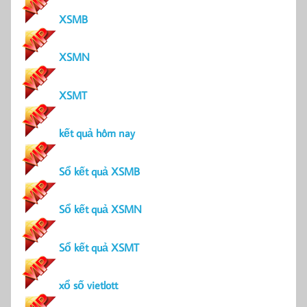
XSMB
XSMN
XSMT
kết quả hôm nay
Sổ kết quả XSMB
Sổ kết quả XSMN
Sổ kết quả XSMT
xổ số vietlott