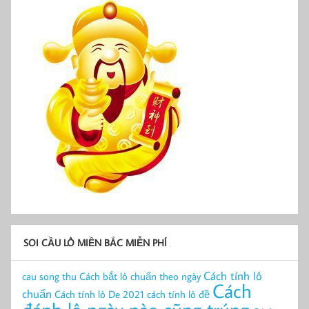
SOI CẦU LÔ MIỀN BẮC MIỄN PHÍ
Cách tính lô
cau song thu
Cách bắt lô chuẩn theo ngày
Cách
chuẩn
Cách tính lô De 2021
cách tính lô đề