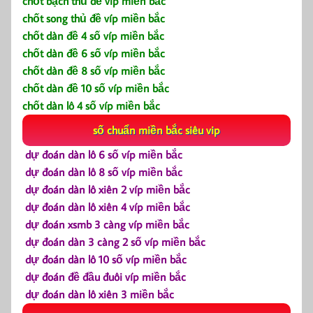
chốt bạch thủ đề víp miền bắc
chốt song thủ đề víp miền bắc
chốt dàn đề 4 số víp miền bắc
chốt dàn đề 6 số víp miền bắc
chốt dàn đề 8 số víp miền bắc
chốt dàn đề 10 số víp miền bắc
chốt dàn lô 4 số víp miền bắc
số chuẩn miền bắc siêu vip
dự đoán dàn lô 6 số víp miền bắc
dự đoán dàn lô 8 số víp miền bắc
dự đoán dàn lô xiên 2 víp miền bắc
dự đoán dàn lô xiên 4 víp miền bắc
dự đoán xsmb 3 càng víp miền bắc
dự đoán dàn 3 càng 2 số víp miền bắc
dự đoán dàn lô 10 số víp miền bắc
dự đoán đề đầu đuôi víp miền bắc
dự đoán dàn lô xiên 3 miền bắc