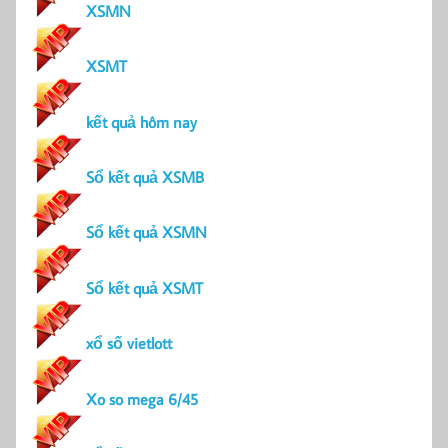
XSMN
XSMT
kết quả hôm nay
Sổ kết quả XSMB
Sổ kết quả XSMN
Sổ kết quả XSMT
xổ số vietlott
Xo so mega 6/45