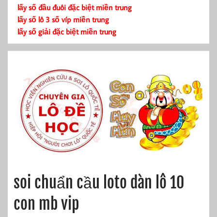
lấy số đầu đuôi đặc biệt miền trung
lấy số lô 3 số víp miền trung
lấy số giải đặc biệt miền trung
soi chuẩn cầu loto dàn lô 10
con mb vip