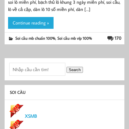
soi lô miễn phí, bạch thủ lô khung 3 ngày miễn phí, soi cầu,
lô về cả cặp, dàn lô 10 số miền phí, dàn […]
Continue reading »
,
170
Soi cầu mb chuẩn 100%
Soi cầu mb víp 100%
Search
SOI CẦU
XSMB