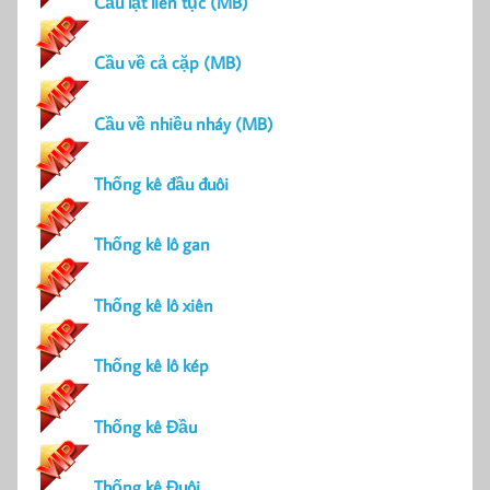
Cầu lật liên tục (MB)
Cầu về cả cặp (MB)
Cầu về nhiều nháy (MB)
Thống kê đầu đuôi
Thống kê lô gan
Thống kê lô xiên
Thống kê lô kép
Thống kê Đầu
Thống kê Đuôi