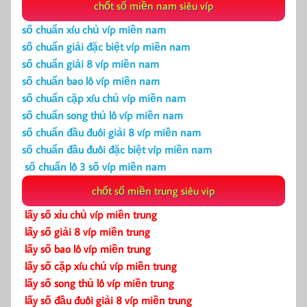
chốt số miền nam siêu víp
số chuẩn xíu chủ víp miền nam
số chuẩn giải đặc biệt víp miền nam
số chuẩn giải 8 víp miền nam
số chuẩn bao lô víp miền nam
số chuẩn cặp xíu chủ víp miền nam
số chuẩn song thủ lô víp miền nam
số chuẩn đầu đuôi giải 8 víp miền nam
số chuẩn đầu đuôi đặc biệt víp miền nam
số chuẩn lô 3 số víp miền nam
chốt số miền trung siêu vip
lấy số xỉu chủ víp miền trung
lấy số giải 8 víp miền trung
lấy số bao lô víp miền trung
lấy số cặp xíu chủ víp miền trung
lấy số song thủ lô víp miền trung
lấy số đầu đuôi giải 8 víp miền trung