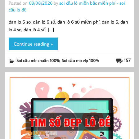
Posted on
09/08/2026
by
soi cầu lô miền bắc miễn phí - soi
cầu lô đề
dan lo 6 so, dàn lô 6 số, dàn lô 6 số miền phí, dan lo 6, dan
lo 4 so, dàn lô 4 số, […]
Continue reading »
,
157
Soi cầu mb chuẩn 100%
Soi cầu mb víp 100%