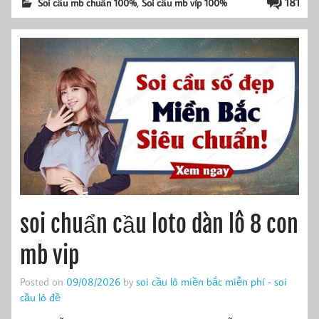
,
181
Soi cầu mb chuẩn 100%
Soi cầu mb víp 100%
soi chuẩn cầu loto dàn lô 8 con
mb vip
Posted on
09/08/2026
by
soi cầu lô miền bắc miễn phí - soi
cầu lô đề