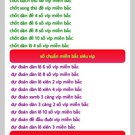
chốt bạch thủ đề víp miền bắc
chốt song thủ đề víp miền bắc
chốt dàn đề 4 số víp miền bắc
chốt dàn đề 6 số víp miền bắc
chốt dàn đề 8 số víp miền bắc
chốt dàn đề 10 số víp miền bắc
chốt dàn lô 4 số víp miền bắc
số chuẩn miền bắc siêu vip
dự đoán dàn lô 6 số víp miền bắc
dự đoán dàn lô 8 số víp miền bắc
dự đoán dàn lô xiên 2 víp miền bắc
dự đoán dàn lô xiên 4 víp miền bắc
dự đoán xsmb 3 càng víp miền bắc
dự đoán dàn 3 càng 2 số víp miền bắc
dự đoán dàn lô 10 số víp miền bắc
dự đoán đề đầu đuôi víp miền bắc
dự đoán dàn lô xiên 3 miền bắc