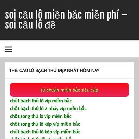
Skip
to
soi cầu lô miền bắc miễn phí –
content
soi cầu lô đề
soi cầu lô miền bắc miễn phí – soi cầu lô đề
THẺ:
CẦU LÔ BẠCH THỦ ĐẸP NHẤT HÔM NAY
số chuẩn miền bắc siêu cấp
chốt bạch thủ lô víp miền bắc
chốt bạch thủ lô 2 nháy víp miền bắc
chốt song thủ lô víp miền bắc
chốt song thủ lô kép víp miền bắc
chốt bạch thủ lô kép víp miền bắc