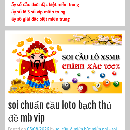
lấy số đầu đuôi đặc biệt miền trung
lấy số lô 3 số víp miền trung
lấy số giải đặc biệt miền trung
soi chuẩn cầu loto bạch thủ
đề mb vip
Posted on
05/08/2026
by
soi cầu lô miền bắc miễn phí - soi