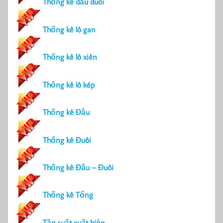
Thống kê đầu đuôi
Thống kê lô gan
Thống kê lô xiên
Thống kê lô kép
Thống kê Đầu
Thống kê Đuôi
Thống kê Đầu – Đuôi
Thống kê Tổng
Tần suất xuất hiện