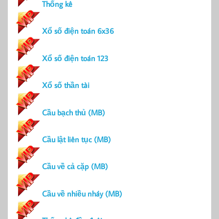
Thống kê
Xổ số điện toán 6x36
Xổ số điện toán 123
Xổ số thần tài
Cầu bạch thủ (MB)
Cầu lật liên tục (MB)
Cầu về cả cặp (MB)
Cầu về nhiều nháy (MB)