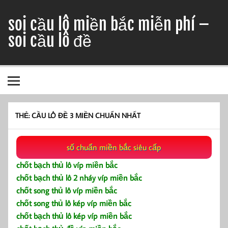
Skip
to
soi cầu lô miền bắc miễn phí –
content
soi cầu lô đề
soi cầu lô miền bắc miễn phí – soi cầu lô đề
THẺ:
CẦU LÔ ĐỀ 3 MIỀN CHUẨN NHẤT
số chuẩn miền bắc siêu cấp
chốt bạch thủ lô víp miền bắc
chốt bạch thủ lô 2 nháy víp miền bắc
chốt song thủ lô víp miền bắc
chốt song thủ lô kép víp miền bắc
chốt bạch thủ lô kép víp miền bắc