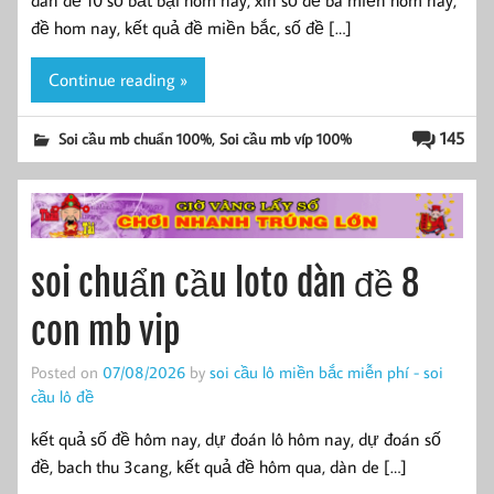
dàn đề 10 số bất bại hôm nay, xin số đề ba miền hôm nay,
đề hom nay, kết quả đề miền bắc, số đề […]
Continue reading »
,
145
Soi cầu mb chuẩn 100%
Soi cầu mb víp 100%
soi chuẩn cầu loto dàn đề 8
con mb vip
Posted on
07/08/2026
by
soi cầu lô miền bắc miễn phí - soi
cầu lô đề
kết quả số đề hôm nay, dự đoán lô hôm nay, dự đoán số
đề, bach thu 3cang, kết quả đề hôm qua, dàn de […]