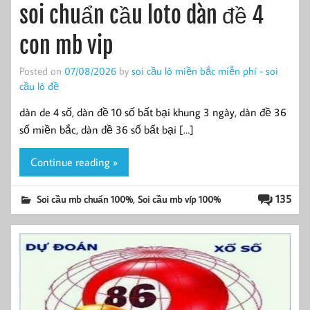
soi chuẩn cầu loto dàn đề 4
con mb vip
Posted on
07/08/2026
by
soi cầu lô miền bắc miễn phí - soi
cầu lô đề
dàn de 4 số, dàn đề 10 số bất bại khung 3 ngày, dàn đề 36
số miền bắc, dàn đề 36 số bất bại […]
Continue reading »
,
135
Soi cầu mb chuẩn 100%
Soi cầu mb víp 100%