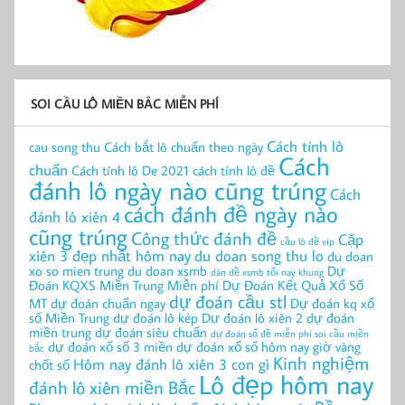
SOI CẦU LÔ MIỀN BẮC MIỄN PHÍ
Cách tính lô
cau song thu
Cách bắt lô chuẩn theo ngày
Cách
chuẩn
Cách tính lô De 2021
cách tính lô đề
đánh lô ngày nào cũng trúng
Cách
cách đánh đề ngày nào
đánh lô xiên 4
cũng trúng
Công thức đánh đề
Cặp
cầu lô đề vip
xiên 3 đẹp nhất hôm nay
du doan song thu lo
du doan
xo so mien trung
du doan xsmb
Dự
dàn đề xsmb tối nay khung
Đoán KQXS Miền Trung Miễn phí
Dự Đoán Kết Quả Xổ Số
dự đoán cầu stl
MT
dự đoán chuẩn ngay
Dự đoán kq xổ
số Miền Trung
dự đoán lô kép
Dự đoán lô xiên 2
dự đoán
miền trung
dự đoán siêu chuẩn
dự đoán số đề miễn phí soi cầu miền
dự đoán xổ số 3 miền
dự đoán xổ số hôm nay
giờ vàng
bắc
Kinh nghiệm
Hôm nay đánh lô xiên 3 con gì
chốt số
Lô đẹp hôm nay
đánh lô xiên miền Bắc