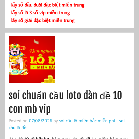
lấy số đầu đuôi đặc biệt miền trung
lấy số lô 3 số víp miền trung
lấy số giải đặc biệt miền trung
soi chuẩn cầu loto dàn đề 10
con mb vip
Posted on
07/08/2026
by
soi cầu lô miền bắc miễn phí - soi
cầu lô đề