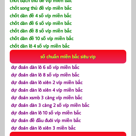
chốt bạch thủ đề víp miền bắc
chốt song thủ đề víp miền bắc
chốt dàn đề 4 số víp miền bắc
chốt dàn đề 6 số víp miền bắc
chốt dàn đề 8 số víp miền bắc
chốt dàn đề 10 số víp miền bắc
chốt dàn lô 4 số víp miền bắc
số chuẩn miền bắc siêu vip
dự đoán dàn lô 6 số víp miền bắc
dự đoán dàn lô 8 số víp miền bắc
dự đoán dàn lô xiên 2 víp miền bắc
dự đoán dàn lô xiên 4 víp miền bắc
dự đoán xsmb 3 càng víp miền bắc
dự đoán dàn 3 càng 2 số víp miền bắc
dự đoán dàn lô 10 số víp miền bắc
dự đoán đề đầu đuôi víp miền bắc
dự đoán dàn lô xiên 3 miền bắc