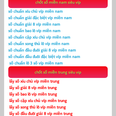
chốt số miền nam siêu víp
số chuẩn xíu chủ víp miền nam
số chuẩn giải đặc biệt víp miền nam
số chuẩn giải 8 víp miền nam
số chuẩn bao lô víp miền nam
số chuẩn cặp xíu chủ víp miền nam
số chuẩn song thủ lô víp miền nam
số chuẩn đầu đuôi giải 8 víp miền nam
số chuẩn đầu đuôi đặc biệt víp miền nam
số chuẩn lô 3 số víp miền nam
chốt số miền trung siêu vip
lấy số xỉu chủ víp miền trung
lấy số giải 8 víp miền trung
lấy số bao lô víp miền trung
lấy số cặp xíu chủ víp miền trung
lấy số song thủ lô víp miền trung
lấy số đầu đuôi giải 8 víp miền trung