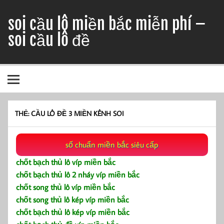
Skip
to
soi cầu lô miền bắc miễn phí –
content
soi cầu lô đề
soi cầu lô miền bắc miễn phí – soi cầu lô đề
THẺ:
CẦU LÔ ĐỀ 3 MIỀN KÊNH SOI
số chuẩn miền bắc siêu cấp
chốt bạch thủ lô víp miền bắc
chốt bạch thủ lô 2 nháy víp miền bắc
chốt song thủ lô víp miền bắc
chốt song thủ lô kép víp miền bắc
chốt bạch thủ lô kép víp miền bắc