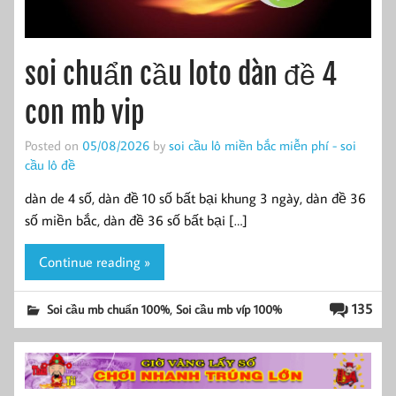
soi chuẩn cầu loto dàn đề 4
con mb vip
Posted on
05/08/2026
by
soi cầu lô miền bắc miễn phí - soi
cầu lô đề
dàn de 4 số, dàn đề 10 số bất bại khung 3 ngày, dàn đề 36
số miền bắc, dàn đề 36 số bất bại […]
Continue reading »
,
135
Soi cầu mb chuẩn 100%
Soi cầu mb víp 100%