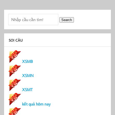
Search
SOI CẦU
XSMB
XSMN
XSMT
kết quả hôm nay