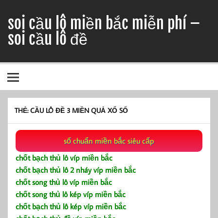
Skip
to
soi cầu lô miền bắc miễn phí –
content
soi cầu lô đề
soi cầu lô miền bắc miễn phí – soi cầu lô đề
THẺ:
CẦU LÔ ĐỀ 3 MIỀN QUẢ XỔ SỐ
số chuẩn miền bắc siêu cấp
chốt bạch thủ lô víp miền bắc
chốt bạch thủ lô 2 nháy víp miền bắc
chốt song thủ lô víp miền bắc
chốt song thủ lô kép víp miền bắc
chốt bạch thủ lô kép víp miền bắc