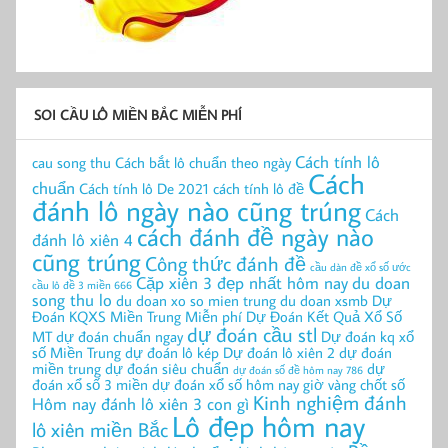
SOI CẦU LÔ MIỀN BẮC MIỄN PHÍ
Cách tính lô
cau song thu
Cách bắt lô chuẩn theo ngày
Cách
chuẩn
Cách tính lô De 2021
cách tính lô đề
đánh lô ngày nào cũng trúng
Cách
cách đánh đề ngày nào
đánh lô xiên 4
cũng trúng
Công thức đánh đề
cầu dàn đề xổ số ước
Cặp xiên 3 đẹp nhất hôm nay
du doan
cầu lô đề 3 miền 666
song thu lo
du doan xo so mien trung
du doan xsmb
Dự
Đoán KQXS Miền Trung Miễn phí
Dự Đoán Kết Quả Xổ Số
dự đoán cầu stl
MT
dự đoán chuẩn ngay
Dự đoán kq xổ
số Miền Trung
dự đoán lô kép
Dự đoán lô xiên 2
dự đoán
miền trung
dự đoán siêu chuẩn
dự
dự đoán số đề hôm nay 786
đoán xổ số 3 miền
dự đoán xổ số hôm nay
giờ vàng chốt số
Kinh nghiệm đánh
Hôm nay đánh lô xiên 3 con gì
Lô đẹp hôm nay
lô xiên miền Bắc