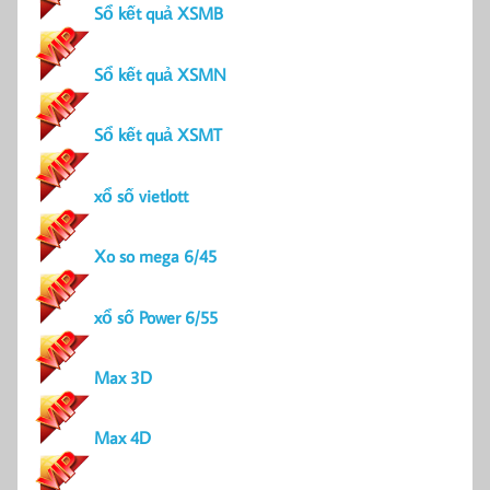
Sổ kết quả XSMB
Sổ kết quả XSMN
Sổ kết quả XSMT
xổ số vietlott
Xo so mega 6/45
xổ số Power 6/55
Max 3D
Max 4D