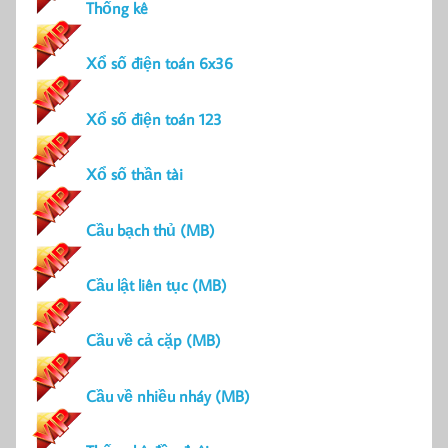
Thống kê
Xổ số điện toán 6x36
Xổ số điện toán 123
Xổ số thần tài
Cầu bạch thủ (MB)
Cầu lật liên tục (MB)
Cầu về cả cặp (MB)
Cầu về nhiều nháy (MB)