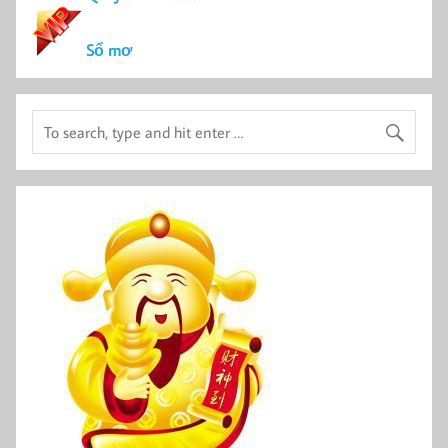
Sổ mơ